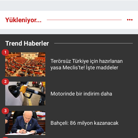
Yükleniyor...
Trend Haberler
1
Terörsüz Türkiye için hazırlanan
yasa Meclis'te! İşte maddeler
2
Motorinde bir indirim daha
3
Bahçeli: 86 milyon kazanacak