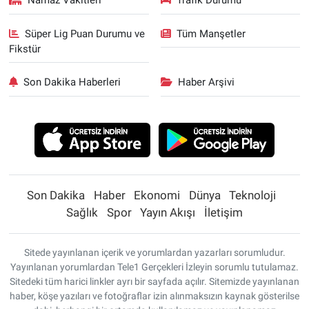
Namaz Vakitleri
Trafik Durumu
Süper Lig Puan Durumu ve
Tüm Manşetler
Fikstür
Son Dakika Haberleri
Haber Arşivi
Son Dakika
Haber
Ekonomi
Dünya
Teknoloji
Sağlık
Spor
Yayın Akışı
İletişim
Sitede yayınlanan içerik ve yorumlardan yazarları sorumludur.
Yayınlanan yorumlardan Tele1 Gerçekleri İzleyin sorumlu tutulamaz.
Sitedeki tüm harici linkler ayrı bir sayfada açılır. Sitemizde yayınlanan
haber, köşe yazıları ve fotoğraflar izin alınmaksızın kaynak gösterilse