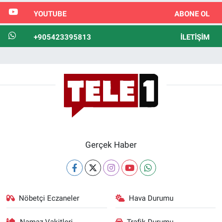
YOUTUBE
ABONE OL
+905423395813
İLETIŞIM
Gerçek Haber
Nöbetçi Eczaneler
Hava Durumu