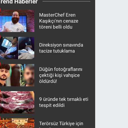
Trend Haberler
MasterChef Eren
Kaşıkçı'nın cenaze
töreni belli oldu
Direksiyon sınavında
tacize tutuklama
Düğün fotoğraflarını
çektiği kişi vahşice
öldürdü!
9 üründe tek tırnaklı eti
tespit edildi
Terörsüz Türkiye için