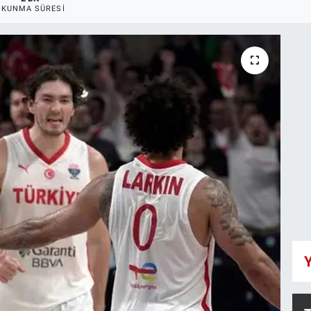
OKUNMA SÜRESI
Y