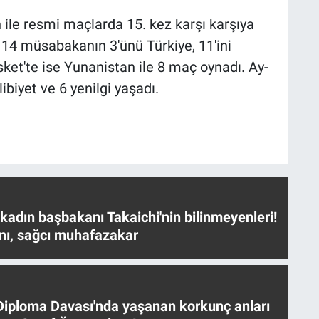
 ile resmi maçlarda 15. kez karşı karşıya
 14 müsabakanın 3'ünü Türkiye, 11'ini
sket'te ise Yunanistan ile 8 maç oynadı. Ay-
libiyet ve 6 yenilgi yaşadı.
 kadın başbakanı Takaichi'nin bilinmeyenleri!
nı, sağcı muhafazakar
iploma Davası'nda yaşanan korkunç anları