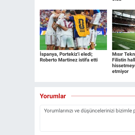
İspanya, Portekiz'i eledi;
Mısır Tekn
Roberto Martinez istifa etti
Filistin hal
hissetmey
etmiyor
Yorumlar