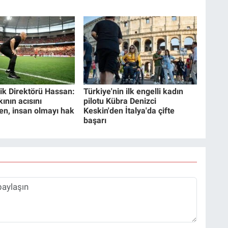
ik Direktörü Hassan:
Türkiye'nin ilk engelli kadın
kının acısını
pilotu Kübra Denizci
en, insan olmayı hak
Keskin'den İtalya'da çifte
başarı