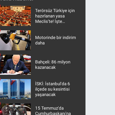
Terörsüz Türkiye için
hazırlanan yasa
Meclis'te! İşte
maddeler
Motorinde bir indirim
daha
Bahçeli: 86 milyon
kazanacak
İSKİ: İstanbul'da 6
ilçede su kesintisi
yaşanacak
15 Temmuz'da
Cumhurbaşkanı'na