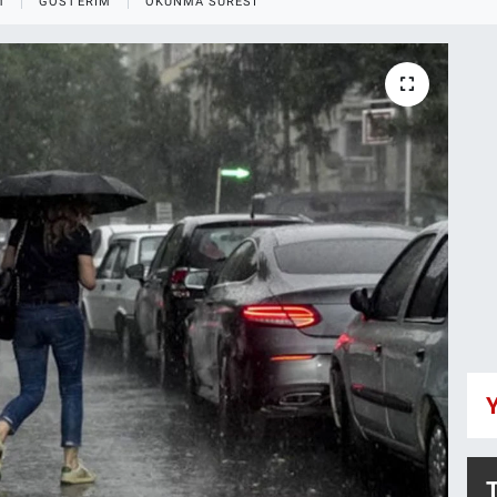
M
GÖSTERIM
OKUNMA SÜRESI
Y