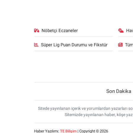
Nöbetçi Eczaneler
Ha
Süper Lig Puan Durumu ve Fikstür
Tüm
Son Dakika
Sitede yayınlanan içerik ve yorumlardan yazarları sor
Sitemizde yayınlanan haber, köşe yazı
Haber Yazılımı:
TE Bilişim
| Copyright © 2026