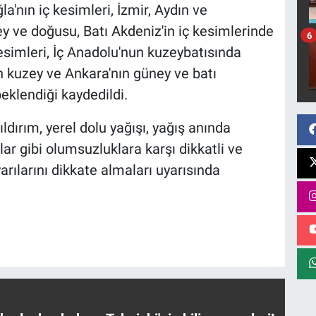
a'nın iç kesimleri, İzmir, Aydın ve
y ve doğusu, Batı Akdeniz'in iç kesimlerinde
6
kesimleri, İç Anadolu'nun kuzeybatısında
n kuzey ve Ankara'nın güney ve batı
beklendiği kaydedildi.
ldırım, yerel dolu yağışı, yağış anında
r gibi olumsuzluklara karşı dikkatli ve
yarılarını dikkate almaları uyarısında