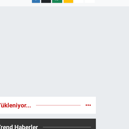
ükleniyor...
Trend Haberler