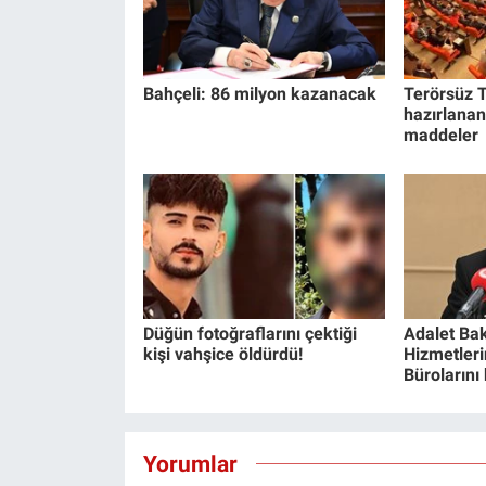
Bahçeli: 86 milyon kazanacak
Terörsüz T
hazırlanan
maddeler
Düğün fotoğraflarını çektiği
Adalet Bak
kişi vahşice öldürdü!
Hizmetlerin
Bürolarını
Yorumlar