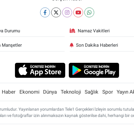
va Durumu
Namaz Vakitleri
 Manşetler
Son Dakika Haberleri
Haber
Ekonomi
Dünya
Teknoloji
Sağlık
Spor
Yayın A
umludur. Yayınlanan yorumlardan Tele1 Gerçekleri İzleyin sorumlu tutulamaz
ları ve fotoğraflar izin alınmaksızın kaynak gösterilse dahi, herhangi bi