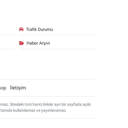
Trafik Durumu
Haber Arşivi
kışı
İletişim
. Sitedeki tüm harici linkler ayrı bir sayfada açılır.
r ortamda kullanılamaz ve yayınlanamaz