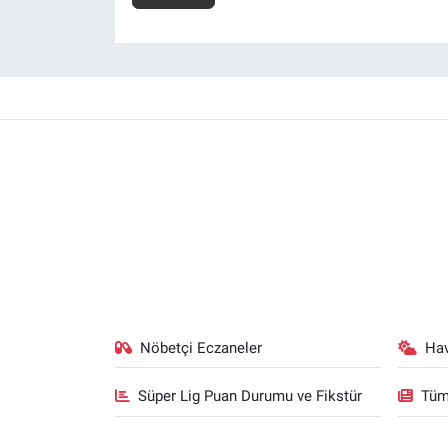
Nöbetçi Eczaneler
Ha
Süper Lig Puan Durumu ve Fikstür
Tüm