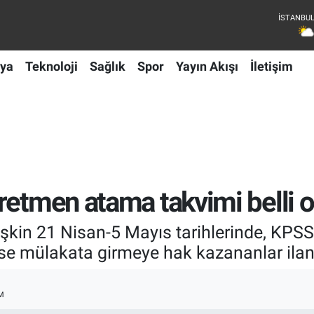
ya
Teknoloji
Sağlık
Spor
Yayın Akışı
İletişim
retmen atama takvimi belli o
şkin 21 Nisan-5 Mayıs tarihlerinde, KPSS
ise mülakata girmeye hak kazananlar ilan
M