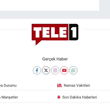
Gerçek Haber
va Durumu
Namaz Vakitleri
 Manşetler
Son Dakika Haberleri