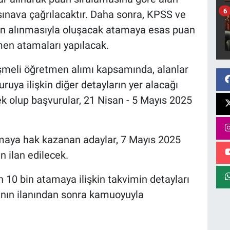
6
 sınava çağrılacaktır. Daha sonra, KPSS ve
nin alınmasıyla oluşacak atamaya esas puan
en atamaları yapılacak.
eşmeli öğretmen alımı kapsamında, alanlar
uruya ilişkin diğer detayların yer alacağı
ek olup başvurular, 21 Nisan - 5 Mayıs 2025
maya hak kazanan adaylar, 7 Mayıs 2025
 ilan edilecek.
n 10 bin atamaya ilişkin takvimin detayları
ının ilanından sonra kamuoyuyla