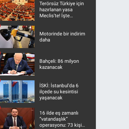
Terörsüz Türkiye için
hazırlanan yasa
Meclis'te! İşte
maddeler
Motorinde bir indirim
daha
Bahçeli: 86 milyon
kazanacak
İSKİ: İstanbul'da 6
ilçede su kesintisi
yaşanacak
16 ilde eş zamanlı
“vatandaşlık”
operasyonu: 73 kişi