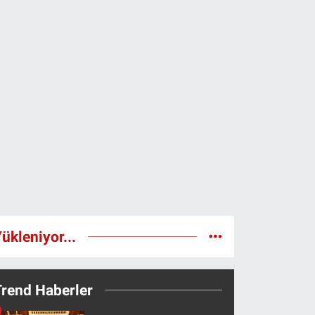
ükleniyor...
Trend Haberler