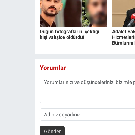
Düğün fotoğraflarını çektiği
Adalet Bak
kişi vahşice öldürdü!
Hizmetlerin
Bürolarını
Yorumlar
Gönder