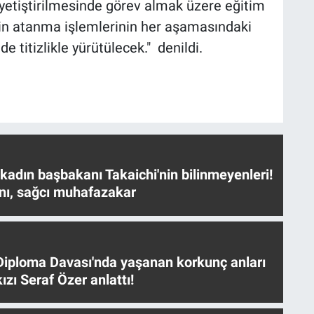
 yetiştirilmesinde görev almak üzere eğitim
rin atanma işlemlerinin her aşamasındaki
 titizlikle yürütülecek." denildi.
 kadın başbakanı Takaichi'nin bilinmeyenleri!
nı, sağcı muhafazakar
iploma Davası'nda yaşanan korkunç anları
ızı Seraf Özer anlattı!