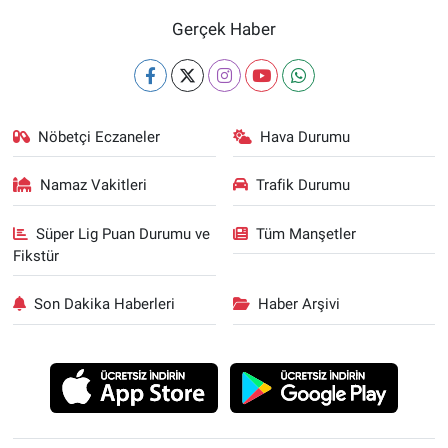
Gerçek Haber
Nöbetçi Eczaneler
Hava Durumu
Namaz Vakitleri
Trafik Durumu
Süper Lig Puan Durumu ve
Tüm Manşetler
Fikstür
Son Dakika Haberleri
Haber Arşivi