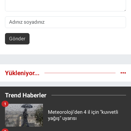
Gönder
Yükleniyor...
Trend Haberler
1
Meteoroloji'den 4 il için "kuvvetli
yağış" uyarısı