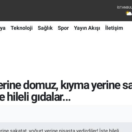
ya
Teknoloji
Sağlık
Spor
Yayın Akışı
İletişim
erine domuz, kıyma yerine sa
 hileli gıdalar...