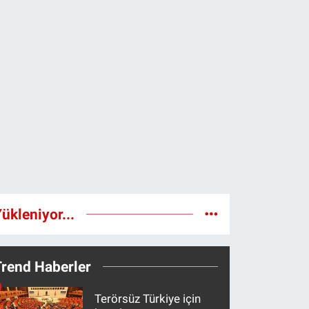
ükleniyor...
Trend Haberler
Terörsüz Türkiye için