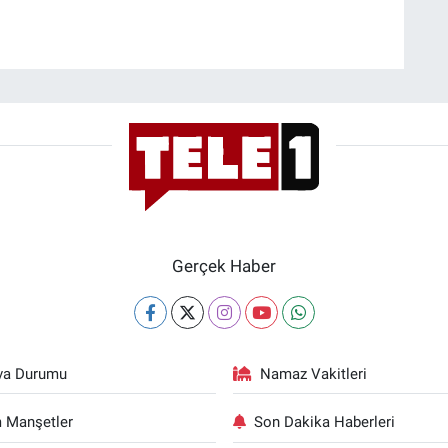
Gerçek Haber
va Durumu
Namaz Vakitleri
 Manşetler
Son Dakika Haberleri