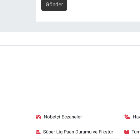
Gönder
Yerel Yaşam
Canlı Yayın
Nöbetçi Eczaneler
Ha
Süper Lig Puan Durumu ve Fikstür
Tüm