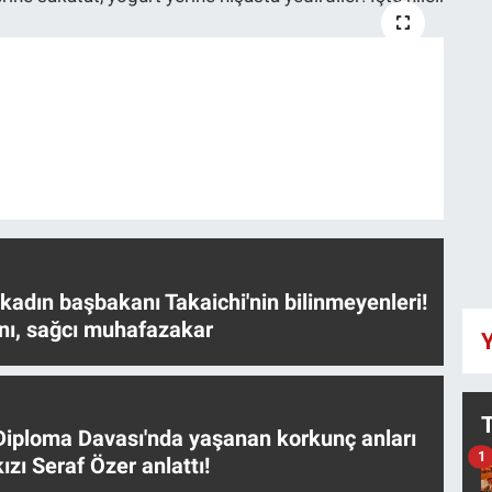
 kadın başbakanı Takaichi'nin bilinmeyenleri!
nı, sağcı muhafazakar
Y
iploma Davası'nda yaşanan korkunç anları
1
ızı Seraf Özer anlattı!