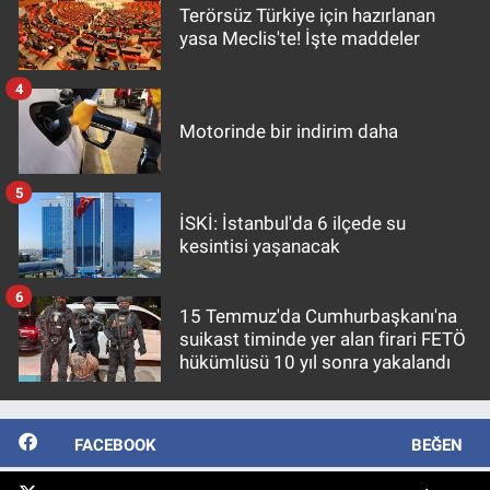
Terörsüz Türkiye için hazırlanan
yasa Meclis'te! İşte maddeler
4
Motorinde bir indirim daha
5
İSKİ: İstanbul'da 6 ilçede su
kesintisi yaşanacak
6
15 Temmuz'da Cumhurbaşkanı'na
suikast timinde yer alan firari FETÖ
hükümlüsü 10 yıl sonra yakalandı
FACEBOOK
BEĞEN