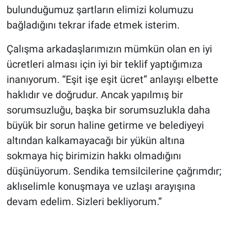
bulunduğumuz şartların elimizi kolumuzu
Yerel Yaşam
bağladığını tekrar ifade etmek isterim.
Canlı Yayın
Çalışma arkadaşlarımızın mümkün olan en iyi
ücretleri alması için iyi bir teklif yaptığımıza
inanıyorum. “Eşit işe eşit ücret” anlayışı elbette
haklıdır ve doğrudur. Ancak yapılmış bir
sorumsuzluğu, başka bir sorumsuzlukla daha
büyük bir sorun haline getirme ve belediyeyi
altından kalkamayacağı bir yükün altına
sokmaya hiç birimizin hakkı olmadığını
düşünüyorum. Sendika temsilcilerine çağrımdır;
aklıselimle konuşmaya ve uzlaşı arayışına
devam edelim. Sizleri bekliyorum.”