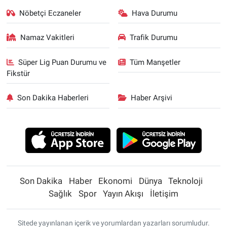
Nöbetçi Eczaneler
Hava Durumu
Namaz Vakitleri
Trafik Durumu
Süper Lig Puan Durumu ve
Tüm Manşetler
Fikstür
Son Dakika Haberleri
Haber Arşivi
Son Dakika
Haber
Ekonomi
Dünya
Teknoloji
Sağlık
Spor
Yayın Akışı
İletişim
Sitede yayınlanan içerik ve yorumlardan yazarları sorumludur.