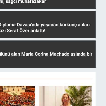
nı, sağcı muhafazakar
iploma Davası'nda yaşanan korkunç anları
ızı Seraf Özer anlattı!
ülünü alan Maria Corina Machado aslında bir