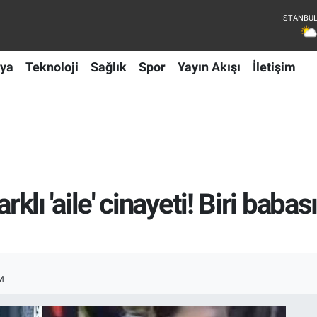
ya
Teknoloji
Sağlık
Spor
Yayın Akışı
İletişim
farklı 'aile' cinayeti! Biri babas
M