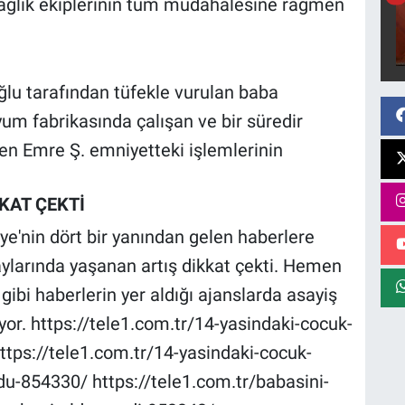
sağlık ekiplerinin tüm müdahalesine rağmen
ğlu tarafından tüfekle vurulan baba
yum fabrikasında çalışan ve bir süredir
len Emre Ş. emniyetteki işlemlerinin
KAT ÇEKTİ
ye'nin dört bir yanından gelen haberlere
aylarında yaşanan artış dikkat çekti. Hemen
bi haberlerin yer aldığı ajanslarda asayiş
yor. https://tele1.com.tr/14-yasindaki-cocuk-
ttps://tele1.com.tr/14-yasindaki-cocuk-
du-854330/ https://tele1.com.tr/babasini-