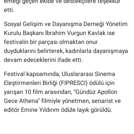
emeği geçen ekibe ve destekçilere teşekkür
etti.
Sosyal Gelişim ve Dayanışma Derneği Yönetim
Kurulu Başkanı İbrahim Vurgun Kavlak ise
festivalin bir parçası olmaktan onur
duyduklarını belirterek, kadınlarla dayanışmaya
devam edeceklerini ifade etti.
Festival kapsamında, Uluslararası Sinema
Eleştirmenleri Birliği (FIPRESCI) ödülü için
yarışan 10 film arasından, "Gündüz Apollon
Gece Athena" filmiyle yönetmen, senarist ve
editör Emine Yıldırım ödüle layık görüldü.