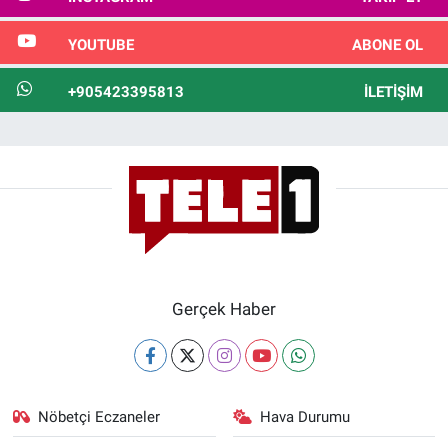
YOUTUBE
ABONE OL
+905423395813
İLETIŞIM
Gerçek Haber
Nöbetçi Eczaneler
Hava Durumu