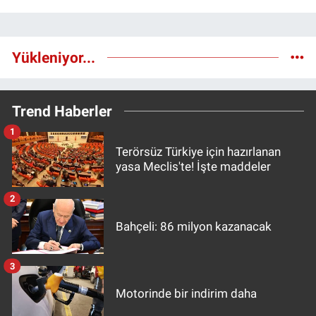
Yükleniyor...
Trend Haberler
1
Terörsüz Türkiye için hazırlanan
yasa Meclis'te! İşte maddeler
2
Bahçeli: 86 milyon kazanacak
3
Motorinde bir indirim daha