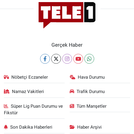
Gerçek Haber
Nöbetçi Eczaneler
Hava Durumu
Namaz Vakitleri
Trafik Durumu
Süper Lig Puan Durumu ve
Tüm Manşetler
Fikstür
Son Dakika Haberleri
Haber Arşivi