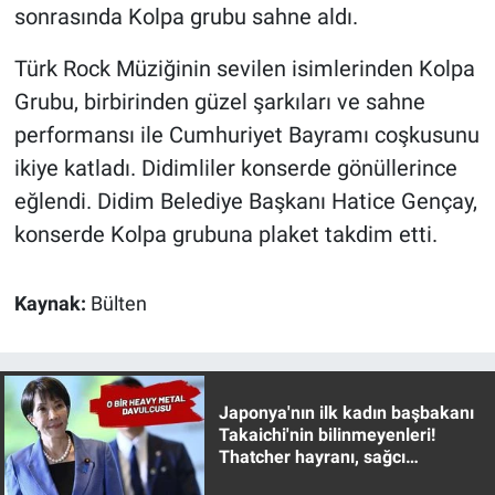
sonrasında Kolpa grubu sahne aldı.
Türk Rock Müziğinin sevilen isimlerinden Kolpa
Grubu, birbirinden güzel şarkıları ve sahne
performansı ile Cumhuriyet Bayramı coşkusunu
ikiye katladı. Didimliler konserde gönüllerince
eğlendi. Didim Belediye Başkanı Hatice Gençay,
konserde Kolpa grubuna plaket takdim etti.
Kaynak:
Bülten
Japonya'nın ilk kadın başbakanı
Takaichi'nin bilinmeyenleri!
Thatcher hayranı, sağcı
muhafazakar