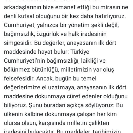
Yerel Yaşam
arkadaşlarının bize emanet ettiği bu mirasın ne
denli kutsal olduğunu bir kez daha hatırlıyoruz.
Canlı Yayın
Cumhuriyet, yalnızca bir yönetim şekli değil;
bağımsızlık, özgürlük ve halk iradesinin
simgesidir. Bu değerler, anayasanın ilk dört
maddesinde hayat bulur: Türkiye
Cumhuriyeti’nin bağımsızlığı, laikliği ve
bölünmez bütünlüğü, milletimizin var oluş
felsefesidir. Ancak, bugün bu temel
değerlerimize el uzatmaya, anayasanın ilk dört
maddesine dokunmaya cüret edenler olduğunu
biliyoruz. Şunu buradan açıkça söylüyoruz: Bu
ülkenin kalbine dokunmaya çalışan her kim
olursa olsun, karşısında milletin çelikten
iradesini bulacaktır. Bu maddeler, tarihimizin,