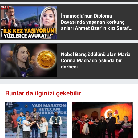
İmamoğlu'nun Diploma
Davası'nda yaşanan korkunç
anları Ahmet Özer'in kızı Seraf
Özer anlattı!
Nobel Barış ödülünü alan Maria
Corina Machado aslında bir
darbeci
Bunlar da ilginizi çekebilir