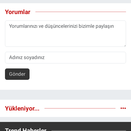
Yorumlar
Gönder
Yükleniyor...
Trend Haberler