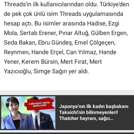
Nedir
Threads'in ilk kullanıcılarından oldu. Türkiye'den
de pek çok ünlü isim Threads uygulamasında
Popüler
hesap açtı. Bu isimler arasında Hadise, Ezgi
Mola, Sertab Erener, Pınar Altuğ, Gülben Ergen,
Programlar
Seda Bakan, Ebru Gündeş, Emel Çölgeçen,
Sağlık
Reynmen, Hande Erçel, Can Yılmaz, Hande
Yener, Kerem Bürsin, Mert Fırat, Mert
Spor
Yazıcıoğlu, Simge Sağın yer aldı.
Teknoloji
Türkiye'nin Geleceği
Japonya'nın ilk kadın başbakanı
Türkiye'nin Gündemi
Takaichi'nin bilinmeyenleri!
Thatcher hayranı, sağcı
Yerel Gündem
muhafazakar