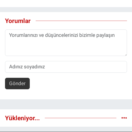
Yorumlar
Gönder
Yükleniyor...