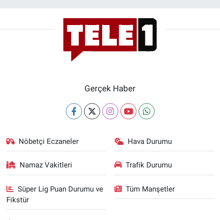
Gerçek Haber
Nöbetçi Eczaneler
Hava Durumu
Namaz Vakitleri
Trafik Durumu
Süper Lig Puan Durumu ve
Tüm Manşetler
Fikstür