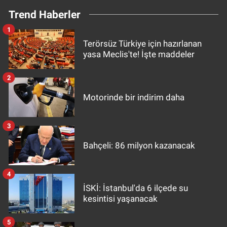
Trend Haberler
1
Terörsüz Türkiye için hazırlanan
yasa Meclis'te! İşte maddeler
2
Motorinde bir indirim daha
3
Bahçeli: 86 milyon kazanacak
4
İSKİ: İstanbul'da 6 ilçede su
kesintisi yaşanacak
5