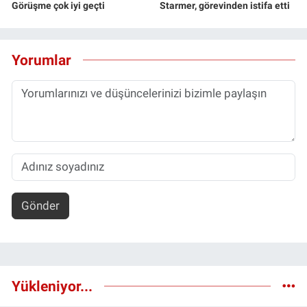
Görüşme çok iyi geçti
Starmer, görevinden istifa etti
Yorumlar
Gönder
Yükleniyor...