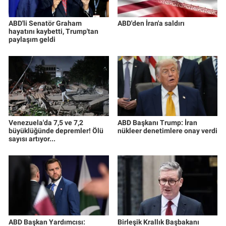
ABD'li Senatör Graham
ABD'den İran'a saldırı
hayatını kaybetti, Trump'tan
paylaşım geldi
Venezuela'da 7,5 ve 7,2
ABD Başkanı Trump: İran
büyüklüğünde depremler! Ölü
nükleer denetimlere onay verdi
sayısı artıyor...
ABD Başkan Yardımcısı:
Birleşik Krallık Başbakanı