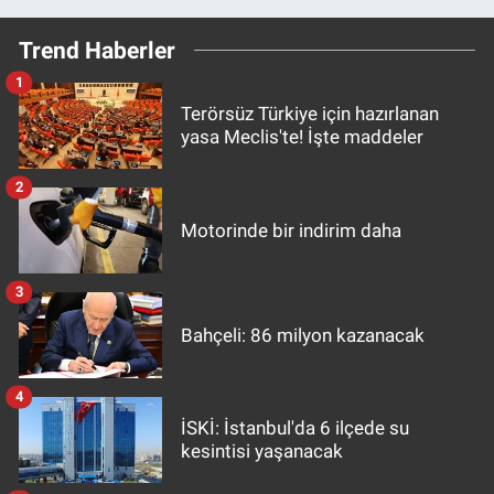
Trend Haberler
1
Terörsüz Türkiye için hazırlanan
yasa Meclis'te! İşte maddeler
2
Motorinde bir indirim daha
3
Bahçeli: 86 milyon kazanacak
4
İSKİ: İstanbul'da 6 ilçede su
kesintisi yaşanacak