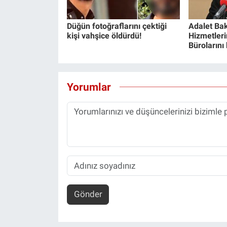
Düğün fotoğraflarını çektiği
Adalet Bak
kişi vahşice öldürdü!
Hizmetlerin
Bürolarını
Yorumlar
Gönder