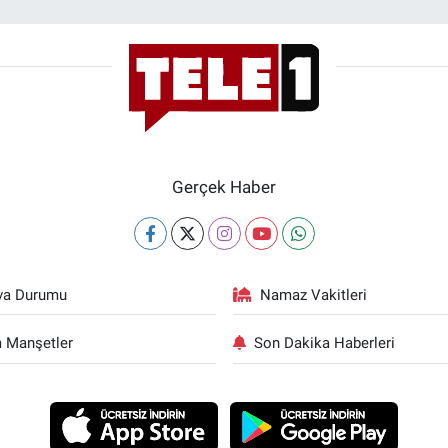
Gerçek Haber
va Durumu
Namaz Vakitleri
 Manşetler
Son Dakika Haberleri