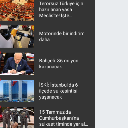
Terörsüz Türkiye için
hazırlanan yasa
Meclis'te! İşte
maddeler
Motorinde bir indirim
daha
Bahçeli: 86 milyon
kazanacak
İSKİ: İstanbul'da 6
ilçede su kesintisi
yaşanacak
15 Temmuz'da
Cumhurbaşkanı'na
suikast timinde yer alan