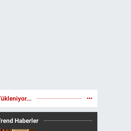
ükleniyor...
Trend Haberler