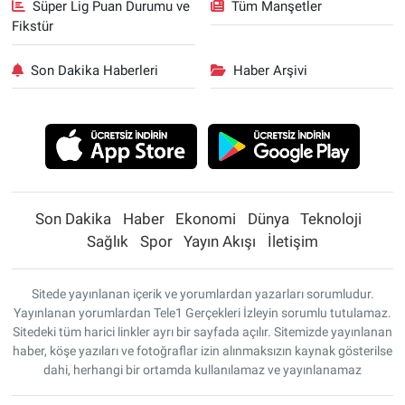
Süper Lig Puan Durumu ve
Tüm Manşetler
Fikstür
Son Dakika Haberleri
Haber Arşivi
Son Dakika
Haber
Ekonomi
Dünya
Teknoloji
Sağlık
Spor
Yayın Akışı
İletişim
Sitede yayınlanan içerik ve yorumlardan yazarları sorumludur.
Yayınlanan yorumlardan Tele1 Gerçekleri İzleyin sorumlu tutulamaz.
Sitedeki tüm harici linkler ayrı bir sayfada açılır. Sitemizde yayınlanan
haber, köşe yazıları ve fotoğraflar izin alınmaksızın kaynak gösterilse
dahi, herhangi bir ortamda kullanılamaz ve yayınlanamaz