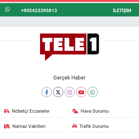
+905423395813
İLETIŞIM
Gerçek Haber
Nöbetçi Eczaneler
Hava Durumu
Namaz Vakitleri
Trafik Durumu