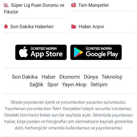
Süper Lig Puan Durumu ve
Tüm Manşetler
Fikstür
Son Dakika Haberleri
Haber Arşivi
Son Dakika
Haber
Ekonomi
Dünya
Teknoloji
Sağlık
Spor
Yayın Akışı
İletişim
Sitede yayınlanan içerik ve yorumlardan yazarları sorumludur.
Yayınlanan yorumlardan Tele1 Gerçekleri İzleyin sorumlu tutulamaz.
Sitedeki tüm harici linkler ayrı bir sayfada açılır. Sitemizde yayınlanan
haber, köşe yazıları ve fotoğraflar izin alınmaksızın kaynak gösterilse
dahi, herhangi bir ortamda kullanılamaz ve yayınlanamaz