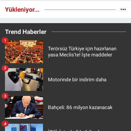
Yükleniyor...
Trend Haberler
1
Terörsüz Türkiye için hazırlanan
yasa Meclis'te! İşte maddeler
2
Motorinde bir indirim daha
3
Bahçeli: 86 milyon kazanacak
4