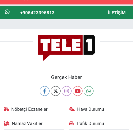
+905423395813
İLETIŞIM
Gerçek Haber
Nöbetçi Eczaneler
Hava Durumu
Namaz Vakitleri
Trafik Durumu