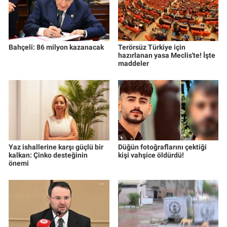
Bahçeli: 86 milyon kazanacak
Terörsüz Türkiye için
hazırlanan yasa Meclis'te! İşte
maddeler
Yaz ishallerine karşı güçlü bir
Düğün fotoğraflarını çektiği
kalkan: Çinko desteğinin
kişi vahşice öldürdü!
önemi