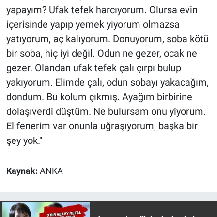
Yerel Yaşam
yapayım? Ufak tefek harcıyorum. Olursa evin
içerisinde yapıp yemek yiyorum olmazsa
Canlı Yayın
yatıyorum, aç kalıyorum. Donuyorum, soba kötü
bir soba, hiç iyi değil. Odun ne gezer, ocak ne
gezer. Olandan ufak tefek çalı çırpı bulup
yakıyorum. Elimde çalı, odun sobayı yakacağım,
dondum. Bu kolum çıkmış. Ayağım birbirine
dolaşıverdi düştüm. Ne bulursam onu yiyorum.
El fenerim var onunla uğraşıyorum, başka bir
şey yok."
Kaynak:
ANKA