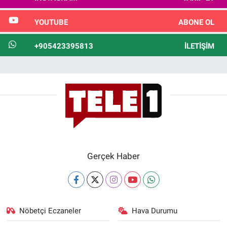
YOUTUBE
ABONE OL
+905423395813
İLETIŞIM
Gerçek Haber
Nöbetçi Eczaneler
Hava Durumu