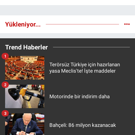
Yükleniyor...
Trend Haberler
1
Terörsüz Türkiye için hazırlanan
yasa Meclis'te! İşte maddeler
2
Motorinde bir indirim daha
3
Bahçeli: 86 milyon kazanacak