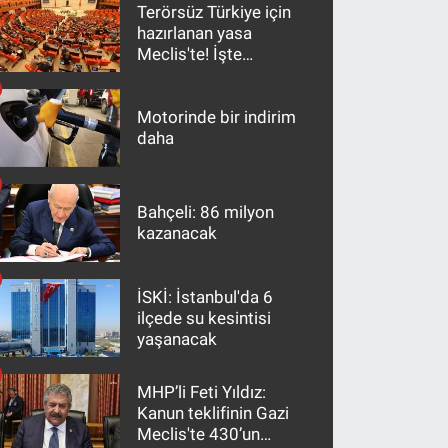
Terörsüz Türkiye için
hazırlanan yasa
Meclis'te! İşte
maddeler
Motorinde bir indirim
daha
Bahçeli: 86 milyon
kazanacak
İSKİ: İstanbul'da 6
ilçede su kesintisi
yaşanacak
MHP’li Feti Yıldız:
Kanun teklifinin Gazi
Meclis'te 430’un