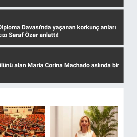
iploma Davası'nda yaşanan korkunç anları
ızı Seraf Özer anlattı!
ülünü alan Maria Corina Machado aslında bir