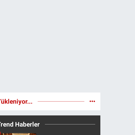
ükleniyor...
Trend Haberler