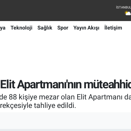
ya
Teknoloji
Sağlık
Spor
Yayın Akışı
İletişim
Elit Apartmanı'nın müteahhidi
de 88 kişiye mezar olan Elit Apartmanı 
ekçesiyle tahliye edildi.