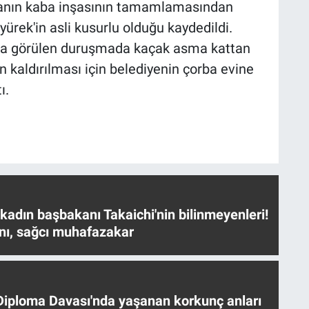
nanın kaba inşasının tamamlamasından
rek'in asli kusurlu olduğu kaydedildi.
a görülen duruşmada kaçak asma kattan
kaldırılması için belediyenin çorba evine
ı.
 kadın başbakanı Takaichi'nin bilinmeyenleri!
nı, sağcı muhafazakar
iploma Davası'nda yaşanan korkunç anları