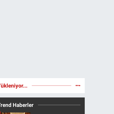
ükleniyor...
Trend Haberler