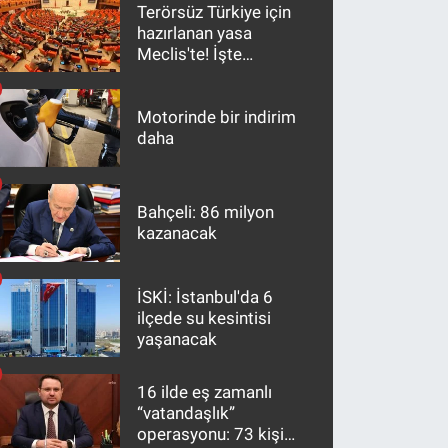
Terörsüz Türkiye için
hazırlanan yasa
Meclis'te! İşte
maddeler
Motorinde bir indirim
daha
Bahçeli: 86 milyon
kazanacak
İSKİ: İstanbul'da 6
ilçede su kesintisi
yaşanacak
16 ilde eş zamanlı
“vatandaşlık”
operasyonu: 73 kişi