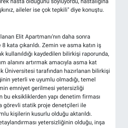
rek hasta olduğunu söylüyordu, hastalığına
ınız, aileler ise çok tepkili" diye konuştu.
lanan Elit Apartmanı'nın daha sonra
8 kata çıkarıldı. Zemin ve asma katın iş
k kullanıldığı kaydedilen bilirkişi raporunda,
nım alanını artırmak amacıyla asma kat
ik Üniversitesi tarafından hazırlanan bilirkişi
ğinin yeterli ve uyumlu olmadığı, temel
min emniyet gerilmesi yetersizliği
 bu eksikliklerden yapı denetim firması
 görevli statik proje denetçileri ile
lu kişilerin kusurlu olduğu aktarıldı.
aylandırması yetersizliğinin olduğu, inşa