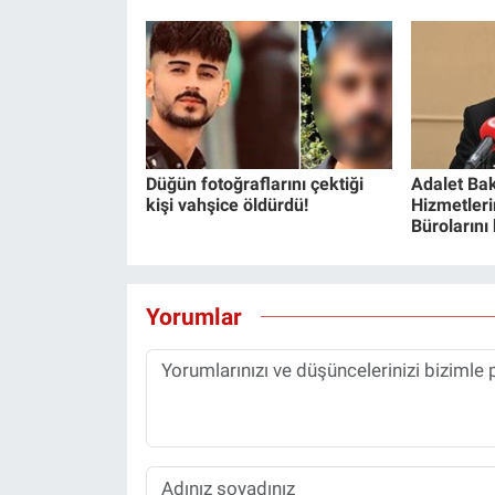
Düğün fotoğraflarını çektiği
Adalet Bak
kişi vahşice öldürdü!
Hizmetlerin
Bürolarını
Yorumlar