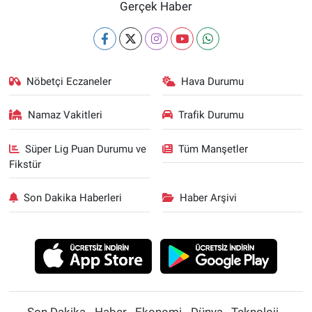
Gerçek Haber
Nöbetçi Eczaneler
Hava Durumu
Namaz Vakitleri
Trafik Durumu
Süper Lig Puan Durumu ve
Tüm Manşetler
Fikstür
Son Dakika Haberleri
Haber Arşivi