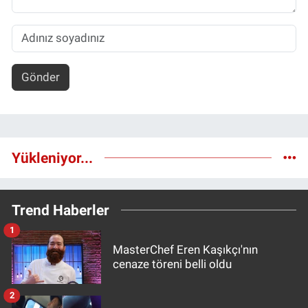
Gönder
Yükleniyor...
Trend Haberler
1
MasterChef Eren Kaşıkçı'nın
cenaze töreni belli oldu
2