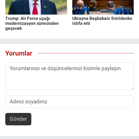
Trump: Air Force uçağı
Ukrayna Başbakanı Sviridenko
modernizasyon sürecinden
istifa etti
geçecek
Yorumlar
Gönder