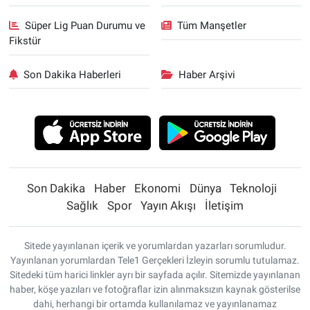
Süper Lig Puan Durumu ve
Tüm Manşetler
Fikstür
Son Dakika Haberleri
Haber Arşivi
Son Dakika
Haber
Ekonomi
Dünya
Teknoloji
Sağlık
Spor
Yayın Akışı
İletişim
Sitede yayınlanan içerik ve yorumlardan yazarları sorumludur.
Yayınlanan yorumlardan Tele1 Gerçekleri İzleyin sorumlu tutulamaz.
Sitedeki tüm harici linkler ayrı bir sayfada açılır. Sitemizde yayınlanan
haber, köşe yazıları ve fotoğraflar izin alınmaksızın kaynak gösterilse
dahi, herhangi bir ortamda kullanılamaz ve yayınlanamaz