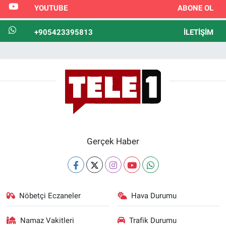
YOUTUBE
ABONE OL
+905423395813
İLETIŞIM
Gerçek Haber
Nöbetçi Eczaneler
Hava Durumu
Namaz Vakitleri
Trafik Durumu