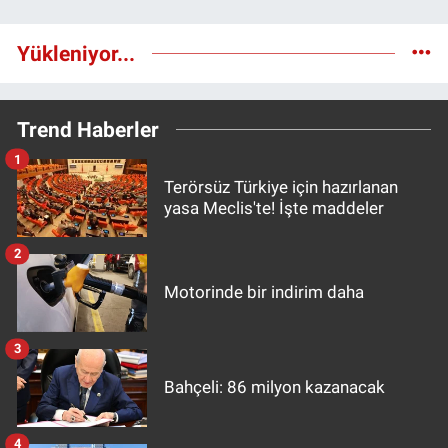
Yükleniyor...
Trend Haberler
1
Terörsüz Türkiye için hazırlanan
yasa Meclis'te! İşte maddeler
2
Motorinde bir indirim daha
3
Bahçeli: 86 milyon kazanacak
4