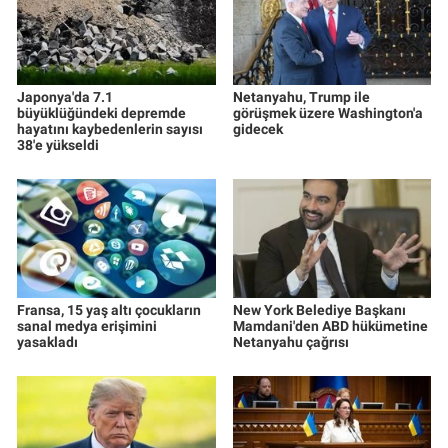
Japonya'da 7.1
Netanyahu, Trump ile
büyüklüğündeki depremde
görüşmek üzere Washington'a
hayatını kaybedenlerin sayısı
gidecek
38'e yükseldi
Fransa, 15 yaş altı çocukların
New York Belediye Başkanı
sanal medya erişimini
Mamdani'den ABD hükümetine
yasakladı
Netanyahu çağrısı