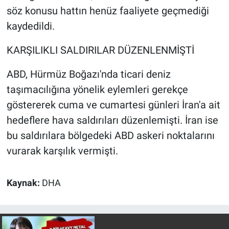
Yerel Yaşam
söz konusu hattın henüz faaliyete geçmediği
kaydedildi.
Canlı Yayın
KARŞILIKLI SALDIRILAR DÜZENLENMİŞTİ
ABD, Hürmüz Boğazı'nda ticari deniz
taşımacılığına yönelik eylemleri gerekçe
göstererek cuma ve cumartesi günleri İran'a ait
hedeflere hava saldırıları düzenlemişti. İran ise
bu saldırılara bölgedeki ABD askeri noktalarını
vurarak karşılık vermişti.
Kaynak:
DHA