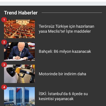
Trend Haberler
1
Terörsüz Türkiye için hazırlanan
yasa Meclis'te! İşte maddeler
2
Bahçeli: 86 milyon kazanacak
3
Motorinde bir indirim daha
4
İSKİ: İstanbul'da 6 ilçede su
kesintisi yaşanacak