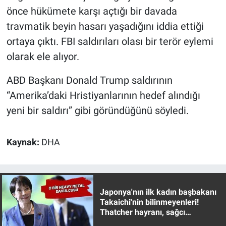
önce hükümete karşı açtığı bir davada
travmatik beyin hasarı yaşadığını iddia ettiği
ortaya çıktı. FBI saldırıları olası bir terör eylemi
olarak ele alıyor.
ABD Başkanı Donald Trump saldırının
“Amerika’daki Hristiyanlarının hedef alındığı
yeni bir saldırı” gibi göründüğünü söyledi.
Kaynak:
DHA
Japonya'nın ilk kadın başbakanı
Takaichi'nin bilinmeyenleri!
Thatcher hayranı, sağcı
muhafazakar