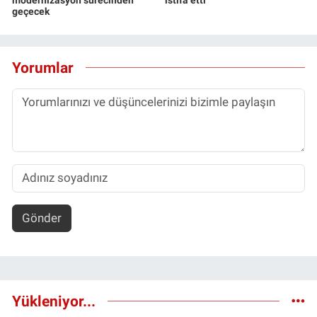
geçecek
Yorumlar
Gönder
Yükleniyor...