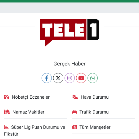
Gerçek Haber
Nöbetçi Eczaneler
Hava Durumu
Namaz Vakitleri
Trafik Durumu
Süper Lig Puan Durumu ve
Tüm Manşetler
Fikstür