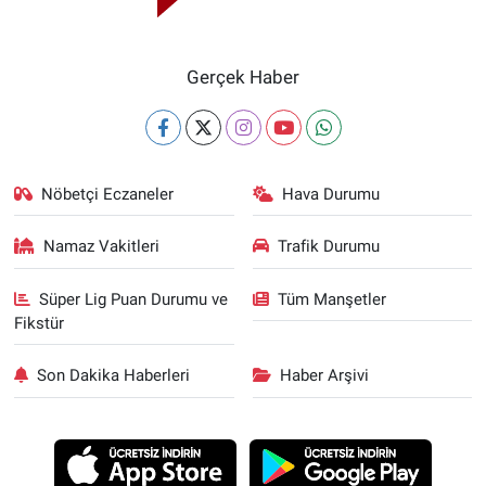
Gerçek Haber
Nöbetçi Eczaneler
Hava Durumu
Namaz Vakitleri
Trafik Durumu
Süper Lig Puan Durumu ve
Tüm Manşetler
Fikstür
Son Dakika Haberleri
Haber Arşivi