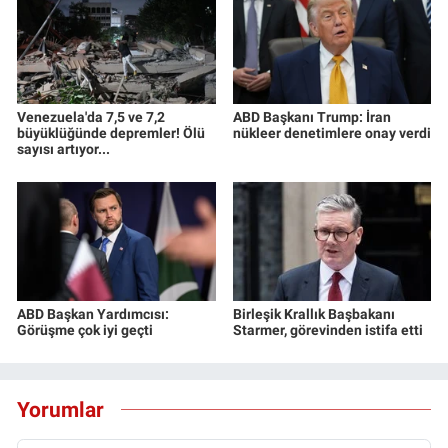
Venezuela'da 7,5 ve 7,2
ABD Başkanı Trump: İran
büyüklüğünde depremler! Ölü
nükleer denetimlere onay verdi
sayısı artıyor...
ABD Başkan Yardımcısı:
Birleşik Krallık Başbakanı
Görüşme çok iyi geçti
Starmer, görevinden istifa etti
Yorumlar