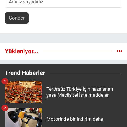
Gönder
Yükleniyor...
Trend Haberler
1
Terörsüz Türkiye için hazırlanan
yasa Meclis'te! İşte maddeler
2
Motorinde bir indirim daha