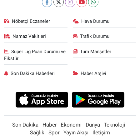
Nöbetçi Eczaneler
Hava Durumu
Namaz Vakitleri
Trafik Durumu
Süper Lig Puan Durumu ve
Tüm Manşetler
Fikstür
Son Dakika Haberleri
Haber Arşivi
Son Dakika
Haber
Ekonomi
Dünya
Teknoloji
Sağlık
Spor
Yayın Akışı
İletişim