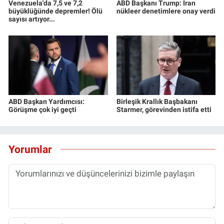
Venezuela'da 7,5 ve 7,2
ABD Başkanı Trump: İran
büyüklüğünde depremler! Ölü
nükleer denetimlere onay verdi
sayısı artıyor...
ABD Başkan Yardımcısı:
Birleşik Krallık Başbakanı
Görüşme çok iyi geçti
Starmer, görevinden istifa etti
Yorumlar