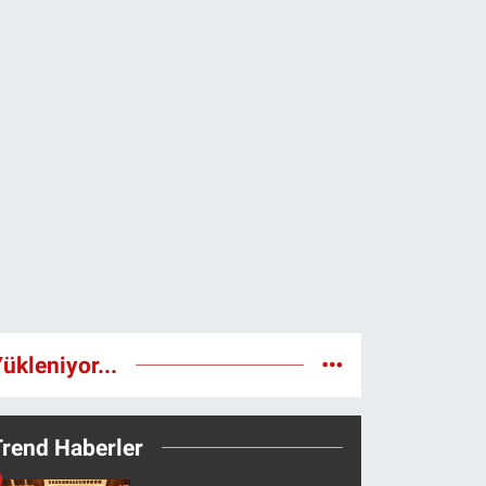
ükleniyor...
Trend Haberler