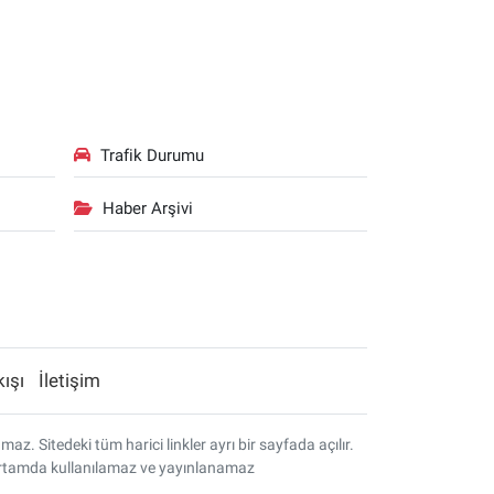
Trafik Durumu
Haber Arşivi
kışı
İletişim
. Sitedeki tüm harici linkler ayrı bir sayfada açılır.
r ortamda kullanılamaz ve yayınlanamaz