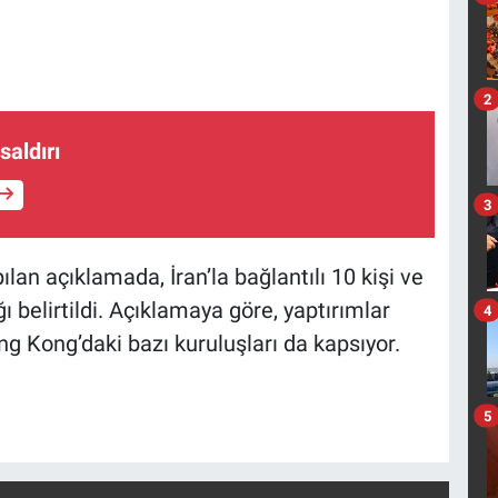
2
saldırı
3
an açıklamada, İran’la bağlantılı 10 kişi ve
ğı belirtildi. Açıklamaya göre, yaptırımlar
4
ng Kong’daki bazı kuruluşları da kapsıyor.
5