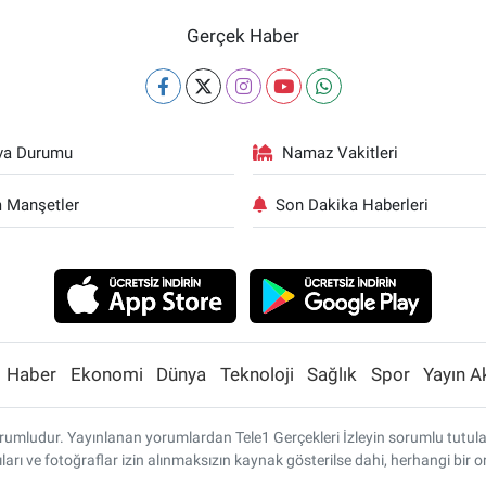
Gerçek Haber
va Durumu
Namaz Vakitleri
 Manşetler
Son Dakika Haberleri
Haber
Ekonomi
Dünya
Teknoloji
Sağlık
Spor
Yayın A
umludur. Yayınlanan yorumlardan Tele1 Gerçekleri İzleyin sorumlu tutulamaz
ları ve fotoğraflar izin alınmaksızın kaynak gösterilse dahi, herhangi bi