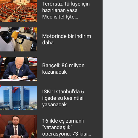
Terörsüz Türkiye için
hazırlanan yasa
Meclis'te! İşte
maddeler
Motorinde bir indirim
daha
Bahçeli: 86 milyon
kazanacak
İSKİ: İstanbul'da 6
ilçede su kesintisi
yaşanacak
16 ilde eş zamanlı
“vatandaşlık”
operasyonu: 73 kişi