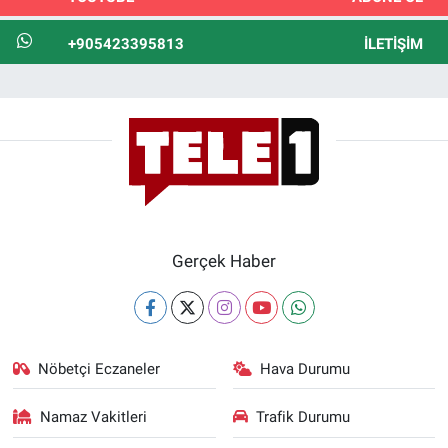
+905423395813
İLETIŞIM
Gerçek Haber
Nöbetçi Eczaneler
Hava Durumu
Namaz Vakitleri
Trafik Durumu