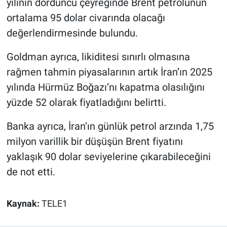
yılının dördüncü çeyreğinde Brent petrolünün
Yerel Yaşam
ortalama 95 dolar civarında olacağı
değerlendirmesinde bulundu.
Canlı Yayın
Goldman ayrıca, likiditesi sınırlı olmasına
rağmen tahmin piyasalarının artık İran’ın 2025
yılında Hürmüz Boğazı’nı kapatma olasılığını
yüzde 52 olarak fiyatladığını belirtti.
Banka ayrıca, İran’ın günlük petrol arzında 1,75
milyon varillik bir düşüşün Brent fiyatını
yaklaşık 90 dolar seviyelerine çıkarabileceğini
de not etti.
Kaynak:
TELE1