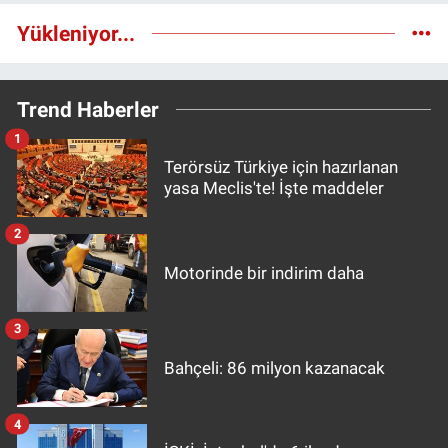
Yükleniyor...
Trend Haberler
1
Terörsüz Türkiye için hazırlanan
yasa Meclis'te! İşte maddeler
2
Motorinde bir indirim daha
3
Bahçeli: 86 milyon kazanacak
4