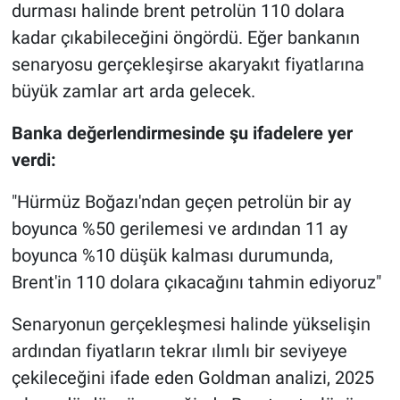
Nedir
durması halinde brent petrolün 110 dolara
kadar çıkabileceğini öngördü. Eğer bankanın
Popüler
senaryosu gerçekleşirse akaryakıt fiyatlarına
büyük zamlar art arda gelecek.
Programlar
Banka değerlendirmesinde şu ifadelere yer
Sağlık
verdi:
Spor
"Hürmüz Boğazı'ndan geçen petrolün bir ay
boyunca %50 gerilemesi ve ardından 11 ay
Teknoloji
boyunca %10 düşük kalması durumunda,
Türkiye'nin Geleceği
Brent'in 110 dolara çıkacağını tahmin ediyoruz"
Senaryonun gerçekleşmesi halinde yükselişin
Türkiye'nin Gündemi
ardından fiyatların tekrar ılımlı bir seviyeye
Yerel Gündem
çekileceğini ifade eden Goldman analizi, 2025