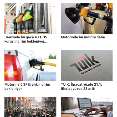
Benzinde bu gece 4 TL 35
Motorinde bir indirim daha
kuruş indirim bekleniyor...
Motorine 6,37 liralık indirim
TÜİK: İhracat yüzde 21,1,
bekleniyor
ithalat yüzde 23 arttı