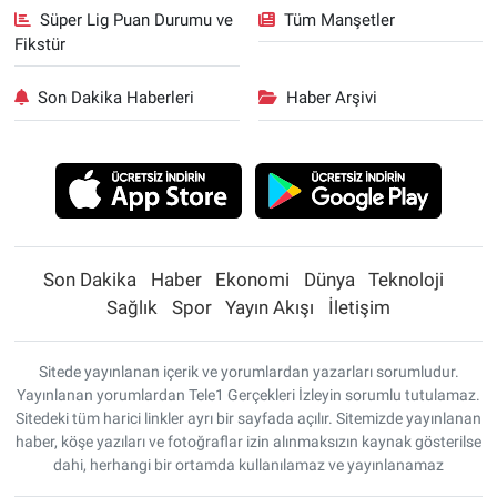
Süper Lig Puan Durumu ve
Tüm Manşetler
Fikstür
Son Dakika Haberleri
Haber Arşivi
Son Dakika
Haber
Ekonomi
Dünya
Teknoloji
Sağlık
Spor
Yayın Akışı
İletişim
Sitede yayınlanan içerik ve yorumlardan yazarları sorumludur.
Yayınlanan yorumlardan Tele1 Gerçekleri İzleyin sorumlu tutulamaz.
Sitedeki tüm harici linkler ayrı bir sayfada açılır. Sitemizde yayınlanan
haber, köşe yazıları ve fotoğraflar izin alınmaksızın kaynak gösterilse
dahi, herhangi bir ortamda kullanılamaz ve yayınlanamaz