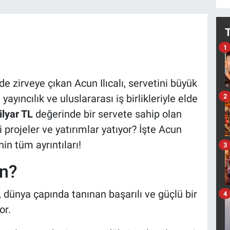
1
 zirveye çıkan Acun Ilıcalı, servetini büyük
2
yayıncılık ve uluslararası iş birlikleriyle elde
lyar TL
değerinde bir servete sahip olan
i projeler ve yatırımlar yatıyor? İşte Acun
nin tüm ayrıntıları!
3
n?
l, dünya çapında tanınan başarılı ve güçlü bir
4
or.