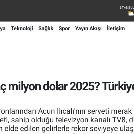
ya
Teknoloji
Sağlık
Spor
Yayın Akışı
İletişim
kaç milyon dolar 2025? Türkiy
onlarından Acun Ilıcalı'nın serveti merak
rveti, sahip olduğu televizyon kanalı TV8, d
elde edilen gelirlerle rekor seviyeye ulaşt