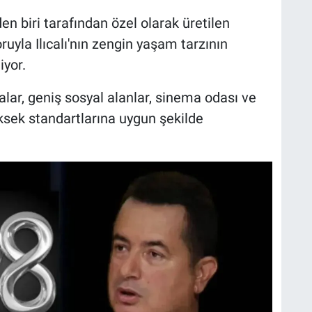
den biri tarafından özel olarak üretilen
uyla Ilıcalı'nın zengin yaşam tarzının
iyor.
dalar, geniş sosyal alanlar, sinema odası ve
yüksek standartlarına uygun şekilde