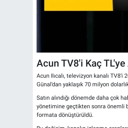
Acun TV8'i Kaç TL'ye 
Acun Ilıcalı, televizyon kanalı TV8'
Günal'dan yaklaşık 70 milyon dolarlık
Satın alındığı dönemde daha çok ha
yönetimine geçtikten sonra önemli b
formata dönüştürüldü.