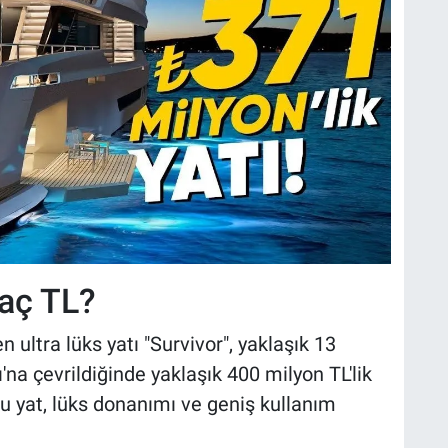
Kaç TL?
n ultra lüks yatı "Survivor", yaklaşık 13
'na çevrildiğinde yaklaşık 400 milyon TL'lik
 yat, lüks donanımı ve geniş kullanım