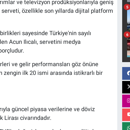
rımlar ve televizyon prodüksiyonlarıyla geniş
5
n serveti, özellikle son yıllarda dijital platform
 birlikleri sayesinde Türkiye'nin sayılı
6
en Acun Ilıcalı, servetini medya
borçludur.
rleri ve gelir performansları göz önüne
n zengin ilk 20 ismi arasında istikrarlı bir
barıyla güncel piyasa verilerine ve döviz
 Lirası civarındadır.