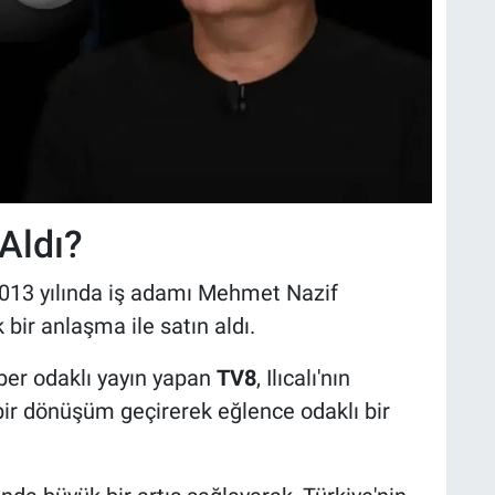
Aldı?
i 2013 yılında iş adamı Mehmet Nazif
 bir anlaşma ile satın aldı.
ber odaklı yayın yapan
TV8
, Ilıcalı'nın
ir dönüşüm geçirerek eğlence odaklı bir