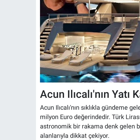
Acun Ilıcalı'nın Yatı 
Acun Ilıcalı'nın sıklıkla gündeme gele
milyon Euro değerindedir. Türk Lirası
astronomik bir rakama denk gelen bu
alanlarıyla dikkat çekiyor.