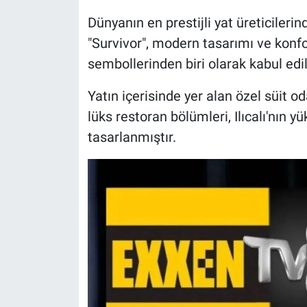
Dünyanın en prestijli yat üreticilerin
"Survivor", modern tasarımı ve konfor
sembollerinden biri olarak kabul edil
Yatın içerisinde yer alan özel süit o
lüks restoran bölümleri, Ilıcalı'nın 
tasarlanmıştır.