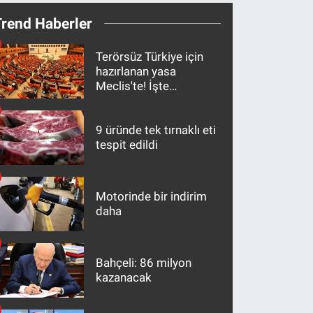
Trend Haberler
Terörsüz Türkiye için
hazırlanan yasa
Meclis'te! İşte
maddeler
9 üründe tek tırnaklı eti
tespit edildi
Motorinde bir indirim
daha
Bahçeli: 86 milyon
kazanacak