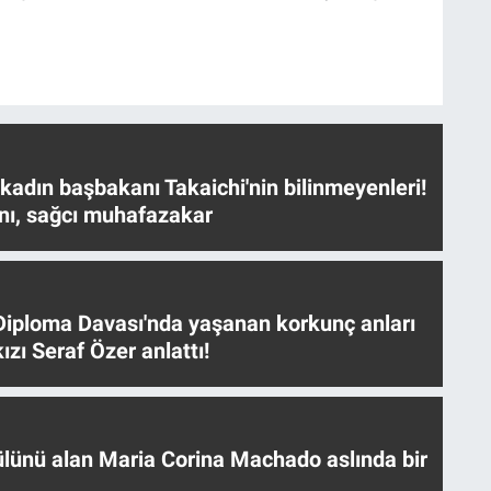
 kadın başbakanı Takaichi'nin bilinmeyenleri!
nı, sağcı muhafazakar
iploma Davası'nda yaşanan korkunç anları
ızı Seraf Özer anlattı!
ülünü alan Maria Corina Machado aslında bir