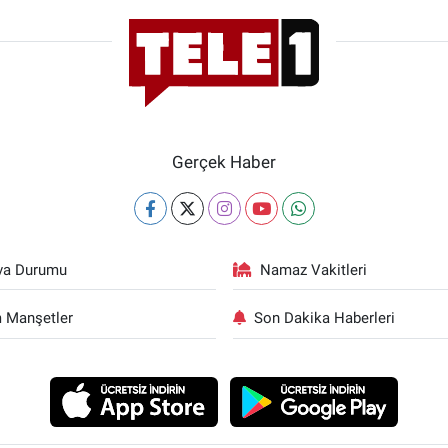
Gerçek Haber
va Durumu
Namaz Vakitleri
 Manşetler
Son Dakika Haberleri