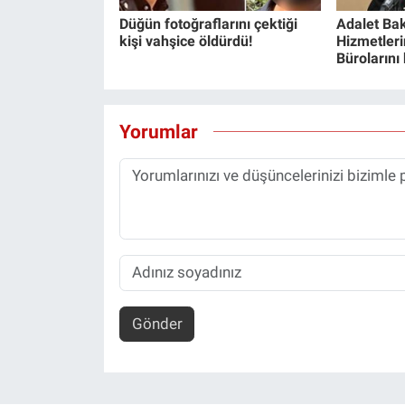
Düğün fotoğraflarını çektiği
Adalet Bak
kişi vahşice öldürdü!
Hizmetlerin
Bürolarını
Yorumlar
Gönder