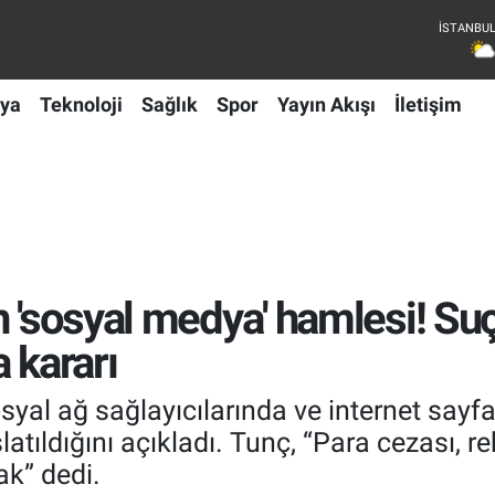
ya
Teknoloji
Sağlık
Spor
Yayın Akışı
İletişim
 'sosyal medya' hamlesi! Suç
 kararı
yal ağ sağlayıcılarında ve internet sayfa
aşlatıldığını açıkladı. Tunç, “Para cezası,
k” dedi.