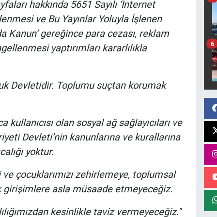
yfaları hakkında 5651 Sayılı ‘İnternet
enmesi ve Bu Yayınlar Yoluyla İşlenen
a Kanun’ gereğince para cezası, reklam
6
ellenmesi yaptırımları kararlılıkla
kuk Devletidir. Toplumu suçtan korumak
 kullanıcısı olan sosyal ağ sağlayıcıları ve
yeti Devleti’nin kanunlarına ve kurallarına
alığı yoktur.
 ve çocuklarımızı zehirlemeye, toplumsal
k girişimlere asla müsaade etmeyeceğiz.
lığımızdan kesinlikle taviz vermeyeceğiz."