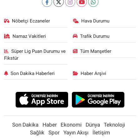
Nöbetçi Eczaneler
Hava Durumu
Namaz Vakitleri
Trafik Durumu
Süper Lig Puan Durumu ve
Tüm Manşetler
Fikstür
Son Dakika Haberleri
Haber Arşivi
Son Dakika
Haber
Ekonomi
Dünya
Teknoloji
Sağlık
Spor
Yayın Akışı
İletişim