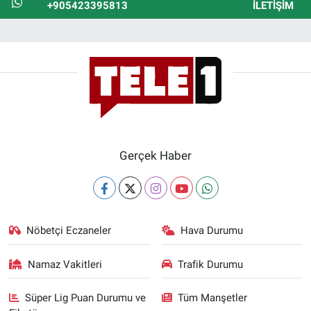
+905423395813
İLETIŞIM
Gerçek Haber
Nöbetçi Eczaneler
Hava Durumu
Namaz Vakitleri
Trafik Durumu
Süper Lig Puan Durumu ve
Tüm Manşetler