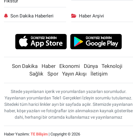
Fikstür
Son Dakika Haberleri
Haber Arşivi
Son Dakika
Haber
Ekonomi
Dünya
Teknoloji
Sağlık
Spor
Yayın Akışı
İletişim
Sitede yayınlanan içerik ve yorumlardan yazarları sorumludur.
Yayınlanan yorumlardan Tele1 Gerçekleri İzleyin sorumlu tutulamaz.
Sitedeki tüm harici linkler ayrı bir sayfada açılır. Sitemizde yayınlanan
haber, köşe yazıları ve fotoğraflar izin alınmaksızın kaynak gösterilse
dahi, herhangi bir ortamda kullanılamaz ve yayınlanamaz
Haber Yazılımı:
TE Bilişim
| Copyright © 2026