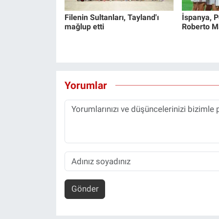
Filenin Sultanları, Tayland'ı
İspanya, Po
mağlup etti
Roberto Mar
Yorumlar
Gönder