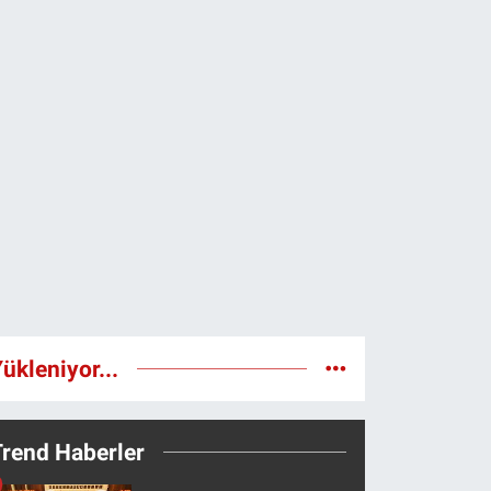
ükleniyor...
Trend Haberler