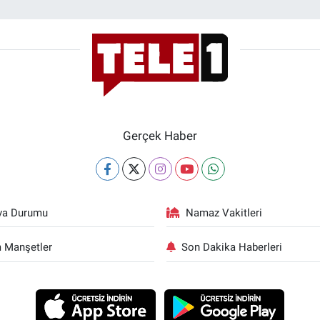
Gerçek Haber
va Durumu
Namaz Vakitleri
 Manşetler
Son Dakika Haberleri