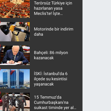
Terörsüz Türkiye için
hazırlanan yasa
Meclis'te! İşte
maddeler
Motorinde bir indirim
daha
Bahçeli: 86 milyon
kazanacak
İSKİ: İstanbul'da 6
ilçede su kesintisi
yaşanacak
15 Temmuz'da
Cumhurbaşkanı'na
suikast timinde yer alan