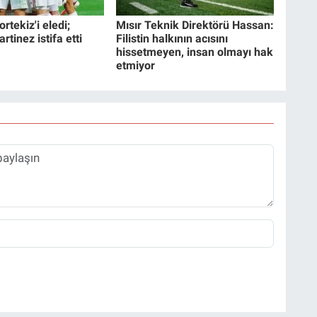
rtekiz'i eledi;
Mısır Teknik Direktörü Hassan:
tinez istifa etti
Filistin halkının acısını
hissetmeyen, insan olmayı hak
etmiyor