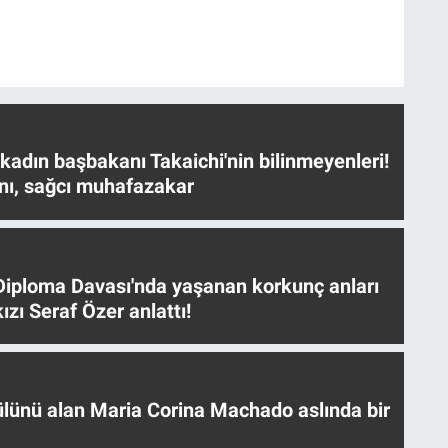
 kadın başbakanı Takaichi'nin bilinmeyenleri!
nı, sağcı muhafazakar
iploma Davası'nda yaşanan korkunç anları
ızı Seraf Özer anlattı!
ülünü alan Maria Corina Machado aslında bir