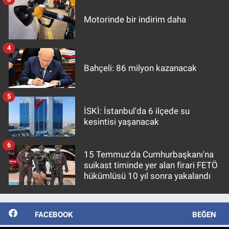
Motorinde bir indirim daha
4
Bahçeli: 86 milyon kazanacak
5
İSKİ: İstanbul'da 6 ilçede su
kesintisi yaşanacak
6
15 Temmuz'da Cumhurbaşkanı'na
suikast timinde yer alan firari FETÖ
hükümlüsü 10 yıl sonra yakalandı
FACEBOOK
BEĞEN