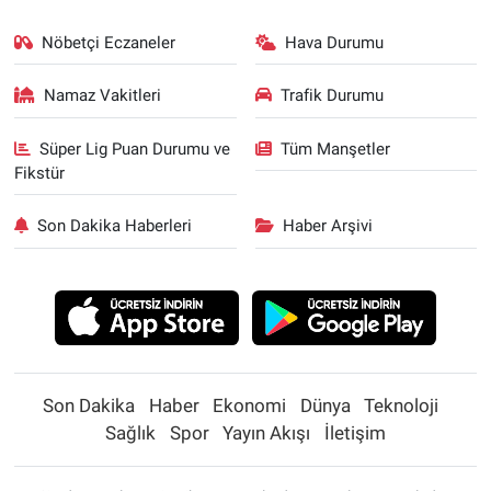
Nöbetçi Eczaneler
Hava Durumu
Namaz Vakitleri
Trafik Durumu
Süper Lig Puan Durumu ve
Tüm Manşetler
Fikstür
Son Dakika Haberleri
Haber Arşivi
Son Dakika
Haber
Ekonomi
Dünya
Teknoloji
Sağlık
Spor
Yayın Akışı
İletişim