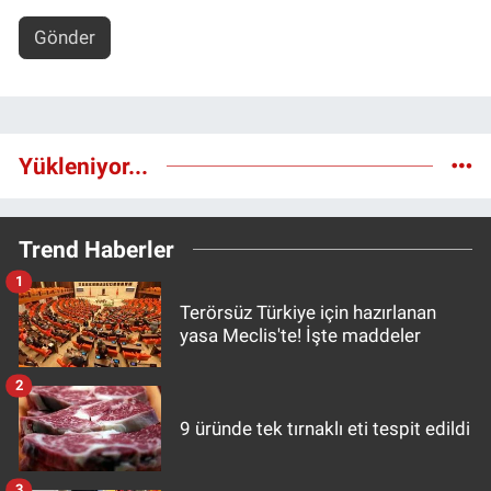
Gönder
Yükleniyor...
Trend Haberler
1
Terörsüz Türkiye için hazırlanan
yasa Meclis'te! İşte maddeler
2
9 üründe tek tırnaklı eti tespit edildi
3