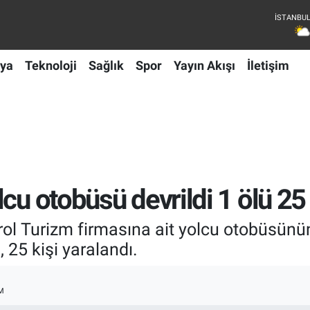
ya
Teknoloji
Sağlık
Spor
Yayın Akışı
İletişim
cu otobüsü devrildi 1 ölü 25 
rol Turizm firmasına ait yolcu otobüsün
, 25 kişi yaralandı.
M