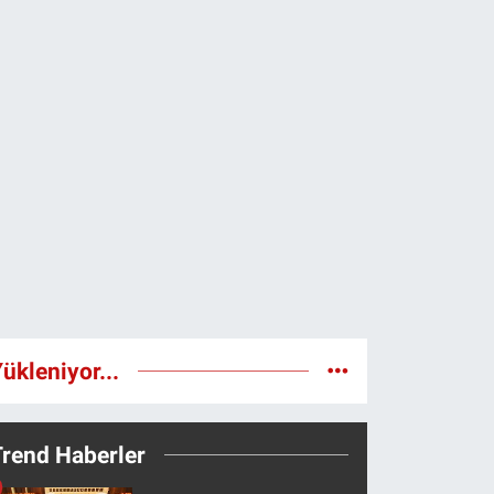
ükleniyor...
Trend Haberler