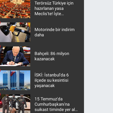
Terörsüz Türkiye için
hazırlanan yasa
Meclis'te! İşte
maddeler
Motorinde bir indirim
daha
Bahçeli: 86 milyon
kazanacak
İSKİ: İstanbul'da 6
ilçede su kesintisi
yaşanacak
15 Temmuz'da
Cumhurbaşkanı'na
suikast timinde yer alan