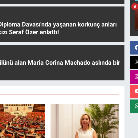
6
iploma Davası'nda yaşanan korkunç anları
ızı Seraf Özer anlattı!
ülünü alan Maria Corina Machado aslında bir