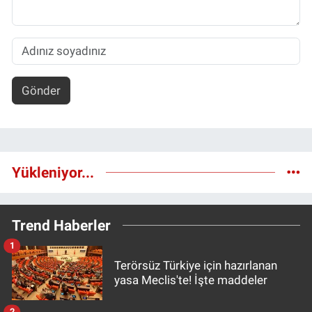
Gönder
Yükleniyor...
Trend Haberler
1
Terörsüz Türkiye için hazırlanan
yasa Meclis'te! İşte maddeler
2