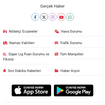
Gerçek Haber
Nöbetçi Eczaneler
Hava Durumu
Namaz Vakitleri
Trafik Durumu
Süper Lig Puan Durumu ve
Tüm Manşetler
Fikstür
Son Dakika Haberleri
Haber Arşivi