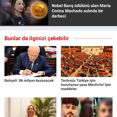
Nobel Barış ödülünü alan Maria
Corina Machado aslında bir
darbeci
Bunlar da ilginizi çekebilir
Bahçeli: 86 milyon kazanacak
Terörsüz Türkiye için
hazırlanan yasa Meclis'te! İşte
maddeler