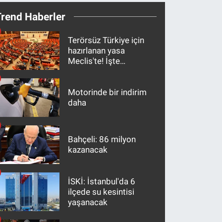
Trend Haberler
Terörsüz Türkiye için
hazırlanan yasa
Meclis'te! İşte
maddeler
Motorinde bir indirim
daha
Bahçeli: 86 milyon
kazanacak
İSKİ: İstanbul'da 6
ilçede su kesintisi
yaşanacak