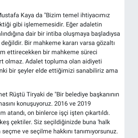
 Mustafa Kaya da "Bizim temel ihtiyacımız
iği gibi işlememesidir. Eğer adaletin
alındığına dair bir intiba oluşmaya başladıysa
değildir. Bir mahkeme kararı varsa gözaltı
am ettirecekken bir mahkeme süreci
art olmaz. Adalet topluma olan aidiyeti
ki bir şeyler elde ettiğimizi sanabiliriz ama
t Rüştü Tiryaki de "Bir belediye başkanının
nmasını konuşuyoruz. 2016 ve 2019
atandı, on binlerce işçi işten çıkartıldı.
keş çektiler. Siz seçildiğinizde buna 'halk
n seçme ve seçilme hakkını tanımıyorsunuz.