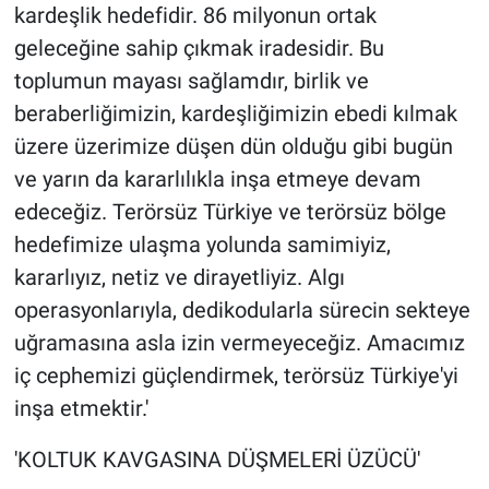
kardeşlik hedefidir. 86 milyonun ortak
geleceğine sahip çıkmak iradesidir. Bu
toplumun mayası sağlamdır, birlik ve
beraberliğimizin, kardeşliğimizin ebedi kılmak
üzere üzerimize düşen dün olduğu gibi bugün
ve yarın da kararlılıkla inşa etmeye devam
edeceğiz. Terörsüz Türkiye ve terörsüz bölge
hedefimize ulaşma yolunda samimiyiz,
kararlıyız, netiz ve dirayetliyiz. Algı
operasyonlarıyla, dedikodularla sürecin sekteye
uğramasına asla izin vermeyeceğiz. Amacımız
iç cephemizi güçlendirmek, terörsüz Türkiye'yi
inşa etmektir.'
'KOLTUK KAVGASINA DÜŞMELERİ ÜZÜCÜ'