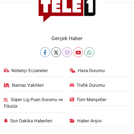
Gerçek Haber
Nöbetçi Eczaneler
Hava Durumu
Namaz Vakitleri
Trafik Durumu
Süper Lig Puan Durumu ve
Tüm Manşetler
Fikstür
Son Dakika Haberleri
Haber Arşivi