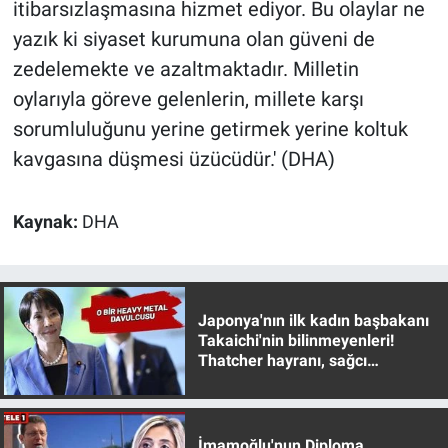
itibarsızlaşmasına hizmet ediyor. Bu olaylar ne
yazık ki siyaset kurumuna olan güveni de
zedelemekte ve azaltmaktadır. Milletin
oylarıyla göreve gelenlerin, millete karşı
sorumluluğunu yerine getirmek yerine koltuk
kavgasına düşmesi üzücüdür.' (DHA)
Kaynak:
DHA
Japonya'nın ilk kadın başbakanı
Takaichi'nin bilinmeyenleri!
Thatcher hayranı, sağcı
muhafazakar
İmamoğlu'nun Diploma