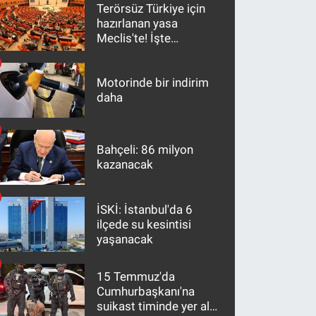
Terörsüz Türkiye için
hazırlanan yasa
Meclis'te! İşte
maddeler
Motorinde bir indirim
daha
Bahçeli: 86 milyon
kazanacak
İSKİ: İstanbul'da 6
ilçede su kesintisi
yaşanacak
15 Temmuz'da
Cumhurbaşkanı'na
suikast timinde yer alan