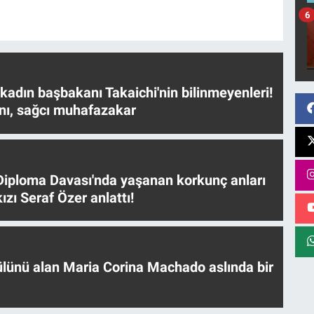
6
 kadın başbakanı Takaichi'nin bilinmeyenleri!
nı, sağcı muhafazakar
iploma Davası'nda yaşanan korkunç anları
ızı Seraf Özer anlattı!
ülünü alan Maria Corina Machado aslında bir