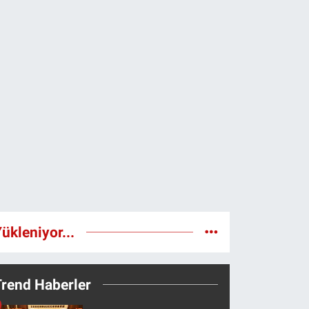
ükleniyor...
Trend Haberler