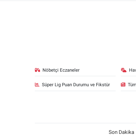
Nöbetçi Eczaneler
Ha
Süper Lig Puan Durumu ve Fikstür
Tüm
Son Dakika