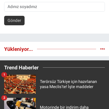
Gönder
Yükleniyor...
Trend Haberler
1
Terörsüz Türkiye için hazırlanan
yasa Meclis'te! İşte maddeler
2
Motorinde bir indirim daha