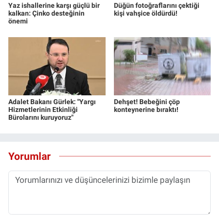
Yaz ishallerine karşı güçlü bir
Düğün fotoğraflarını çektiği
kalkan: Çinko desteğinin
kişi vahşice öldürdü!
önemi
Adalet Bakanı Gürlek: "Yargı
Dehşet! Bebeğini çöp
Hizmetlerinin Etkinliği
konteynerine bıraktı!
Bürolarını kuruyoruz"
Yorumlar