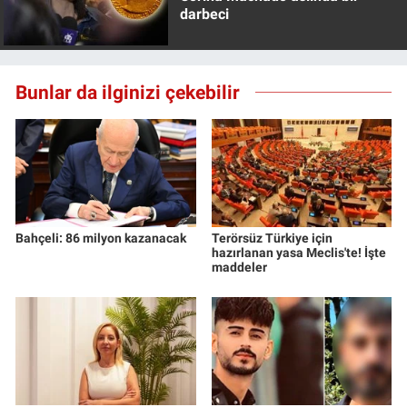
darbeci
Bunlar da ilginizi çekebilir
Bahçeli: 86 milyon kazanacak
Terörsüz Türkiye için
hazırlanan yasa Meclis'te! İşte
maddeler