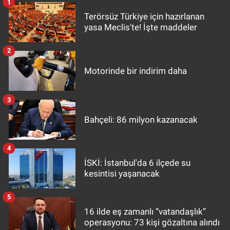
1
Terörsüz Türkiye için hazırlanan
yasa Meclis'te! İşte maddeler
2
Motorinde bir indirim daha
3
Bahçeli: 86 milyon kazanacak
4
İSKİ: İstanbul'da 6 ilçede su
kesintisi yaşanacak
5
16 ilde eş zamanlı “vatandaşlık”
operasyonu: 73 kişi gözaltına alındı