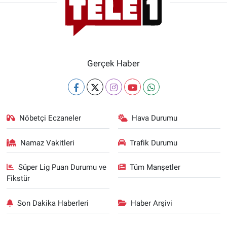
Gerçek Haber
Nöbetçi Eczaneler
Hava Durumu
Namaz Vakitleri
Trafik Durumu
Süper Lig Puan Durumu ve
Tüm Manşetler
Fikstür
Son Dakika Haberleri
Haber Arşivi