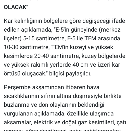
Yerel Yaşam
OLACAK"
Canlı Yayın
Kar kalınlığının bölgelere göre değişeceği ifade
edilen açıklamada, "E-5'in güneyinde (merkez
ilçeler) 5-15 santimetre, E-5 ile TEM arasında
10-30 santimetre, TEM'in kuzeyi ve yüksek
kesimlerde 20-40 santimetre, kuzey bölgelerde
ve yüksek rakımlı yerlerde 40 cm ve üzeri kar
örtüsü oluşacak." bilgisi paylaşıldı.
Perşembe akşamından itibaren hava
sıcaklıklarının sıfırın altına düşmesiyle birlikte
buzlanma ve don olaylarının beklendiği
vurgulanan açıklamada, özellikle ulaşımda
aksamalar, elektrik ve doğal gaz kesintileri, çatı