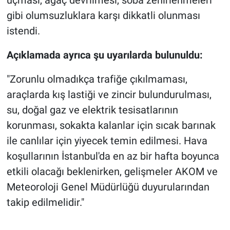
uçması, ağaç devrilmesi, soba zehirlenmeleri
gibi olumsuzluklara karşı dikkatli olunması
istendi.
Açıklamada ayrıca şu uyarılarda bulunuldu:
"Zorunlu olmadıkça trafiğe çıkılmaması,
araçlarda kış lastiği ve zincir bulundurulması,
su, doğal gaz ve elektrik tesisatlarının
korunması, sokakta kalanlar için sıcak barınak
ile canlılar için yiyecek temin edilmesi. Hava
koşullarının İstanbul'da en az bir hafta boyunca
etkili olacağı beklenirken, gelişmeler AKOM ve
Meteoroloji Genel Müdürlüğü duyurularından
takip edilmelidir."