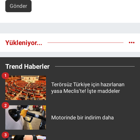
Gönder
Yükleniyor...
Trend Haberler
1
Terörsüz Türkiye için hazırlanan
yasa Meclis'te! İşte maddeler
2
Motorinde bir indirim daha
3