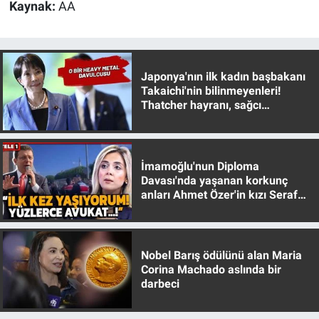
Kaynak:
AA
Japonya'nın ilk kadın başbakanı
Takaichi'nin bilinmeyenleri!
Thatcher hayranı, sağcı
muhafazakar
İmamoğlu'nun Diploma
Davası'nda yaşanan korkunç
anları Ahmet Özer'in kızı Seraf
Özer anlattı!
Nobel Barış ödülünü alan Maria
Corina Machado aslında bir
darbeci