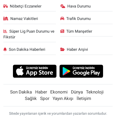
Nöbetçi Eczaneler
Hava Durumu
Namaz Vakitleri
Trafik Durumu
Süper Lig Puan Durumu ve
Tüm Manşetler
Fikstür
Son Dakika Haberleri
Haber Arşivi
Son Dakika
Haber
Ekonomi
Dünya
Teknoloji
Sağlık
Spor
Yayın Akışı
İletişim
Sitede yayınlanan içerik ve yorumlardan yazarları sorumludur.