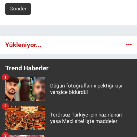
Gönder
Yükleniyor...
Trend Haberler
1
Düğün fotoğraflarını çektiği kişi
vahşice öldürdü!
2
Terörsüz Türkiye için hazırlanan
yasa Meclis'te! İşte maddeler
3