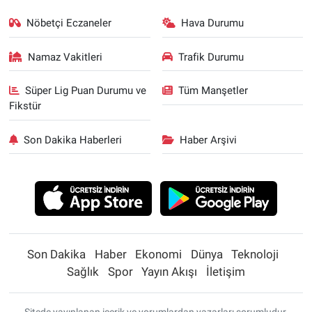
Nöbetçi Eczaneler
Hava Durumu
Namaz Vakitleri
Trafik Durumu
Süper Lig Puan Durumu ve
Tüm Manşetler
Fikstür
Son Dakika Haberleri
Haber Arşivi
Son Dakika
Haber
Ekonomi
Dünya
Teknoloji
Sağlık
Spor
Yayın Akışı
İletişim