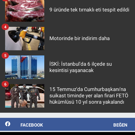
9 üründe tek tırnaklı eti tespit edildi
4
Motorinde bir indirim daha
5
İSKİ: İstanbul'da 6 ilçede su
kesintisi yaşanacak
6
15 Temmuz'da Cumhurbaşkanı'na
suikast timinde yer alan firari FETÖ
hükümlüsü 10 yıl sonra yakalandı
FACEBOOK
BEĞEN