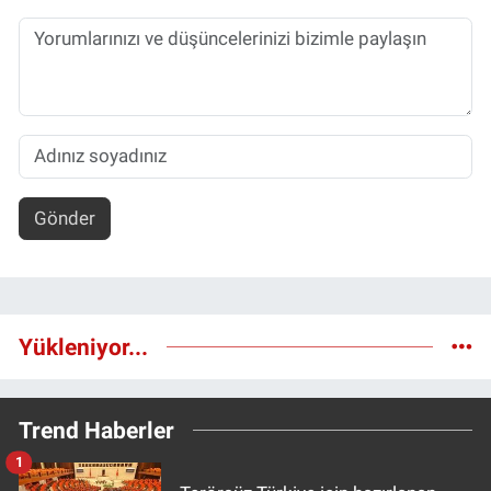
Gönder
Yükleniyor...
Trend Haberler
1