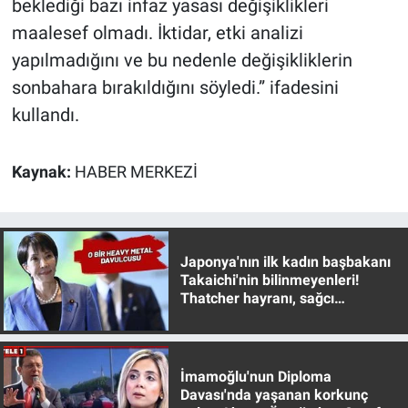
beklediği bazı infaz yasası değişiklikleri
maalesef olmadı. İktidar, etki analizi
yapılmadığını ve bu nedenle değişikliklerin
sonbahara bırakıldığını söyledi.” ifadesini
kullandı.
Kaynak:
HABER MERKEZİ
Japonya'nın ilk kadın başbakanı
Takaichi'nin bilinmeyenleri!
Thatcher hayranı, sağcı
muhafazakar
İmamoğlu'nun Diploma
Davası'nda yaşanan korkunç