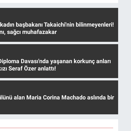
 kadın başbakanı Takaichi'nin bilinmeyenleri!
nı, sağcı muhafazakar
iploma Davası'nda yaşanan korkunç anları
ızı Seraf Özer anlattı!
ülünü alan Maria Corina Machado aslında bir