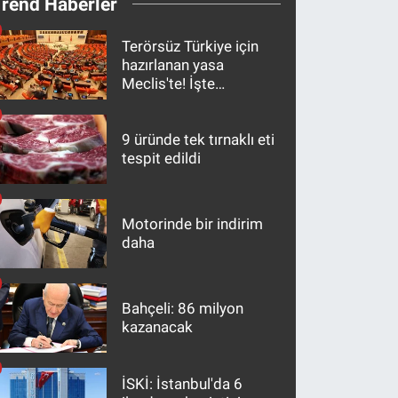
Trend Haberler
Terörsüz Türkiye için
hazırlanan yasa
Meclis'te! İşte
maddeler
9 üründe tek tırnaklı eti
tespit edildi
Motorinde bir indirim
daha
Bahçeli: 86 milyon
kazanacak
İSKİ: İstanbul'da 6