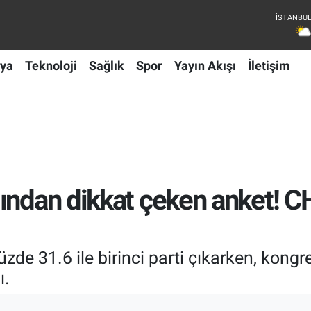
ya
Teknoloji
Sağlık
Spor
Yayın Akışı
İletişim
ından dikkat çeken anket! CH
zde 31.6 ile birinci parti çıkarken, kong
ı.