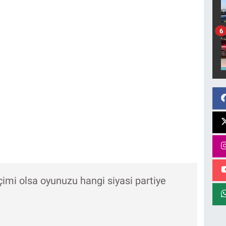
6
çimi olsa oyunuzu hangi siyasi partiye