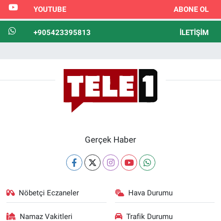
YOUTUBE
ABONE OL
+905423395813
İLETIŞIM
Gerçek Haber
Nöbetçi Eczaneler
Hava Durumu
Namaz Vakitleri
Trafik Durumu