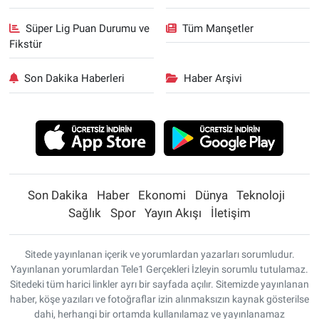
Süper Lig Puan Durumu ve
Tüm Manşetler
Fikstür
Son Dakika Haberleri
Haber Arşivi
Son Dakika
Haber
Ekonomi
Dünya
Teknoloji
Sağlık
Spor
Yayın Akışı
İletişim
Sitede yayınlanan içerik ve yorumlardan yazarları sorumludur.
Yayınlanan yorumlardan Tele1 Gerçekleri İzleyin sorumlu tutulamaz.
Sitedeki tüm harici linkler ayrı bir sayfada açılır. Sitemizde yayınlanan
haber, köşe yazıları ve fotoğraflar izin alınmaksızın kaynak gösterilse
dahi, herhangi bir ortamda kullanılamaz ve yayınlanamaz