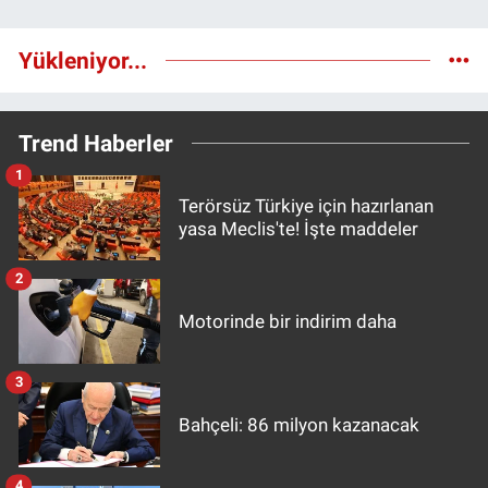
Yükleniyor...
Trend Haberler
1
Terörsüz Türkiye için hazırlanan
yasa Meclis'te! İşte maddeler
2
Motorinde bir indirim daha
3
Bahçeli: 86 milyon kazanacak
4