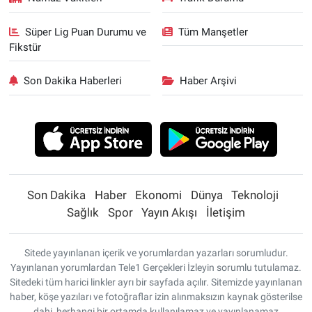
Süper Lig Puan Durumu ve
Tüm Manşetler
Fikstür
Son Dakika Haberleri
Haber Arşivi
Son Dakika
Haber
Ekonomi
Dünya
Teknoloji
Sağlık
Spor
Yayın Akışı
İletişim
Sitede yayınlanan içerik ve yorumlardan yazarları sorumludur.
Yayınlanan yorumlardan Tele1 Gerçekleri İzleyin sorumlu tutulamaz.
Sitedeki tüm harici linkler ayrı bir sayfada açılır. Sitemizde yayınlanan
haber, köşe yazıları ve fotoğraflar izin alınmaksızın kaynak gösterilse
dahi, herhangi bir ortamda kullanılamaz ve yayınlanamaz