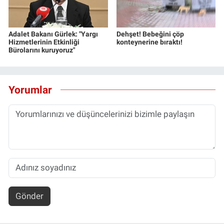
Adalet Bakanı Gürlek: "Yargı
Dehşet! Bebeğini çöp
Hizmetlerinin Etkinliği
konteynerine bıraktı!
Bürolarını kuruyoruz"
Yorumlar
Gönder