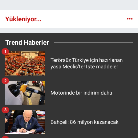
Yükleniyor...
Trend Haberler
1
Terörsüz Türkiye için hazırlanan
yasa Meclis'te! İşte maddeler
2
Motorinde bir indirim daha
3
Bahçeli: 86 milyon kazanacak