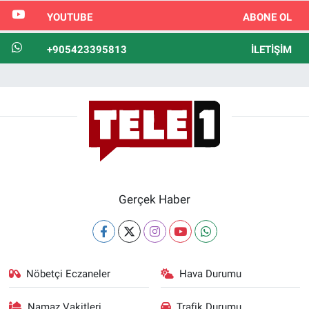
YOUTUBE
ABONE OL
+905423395813
İLETIŞIM
Gerçek Haber
Nöbetçi Eczaneler
Hava Durumu
Namaz Vakitleri
Trafik Durumu