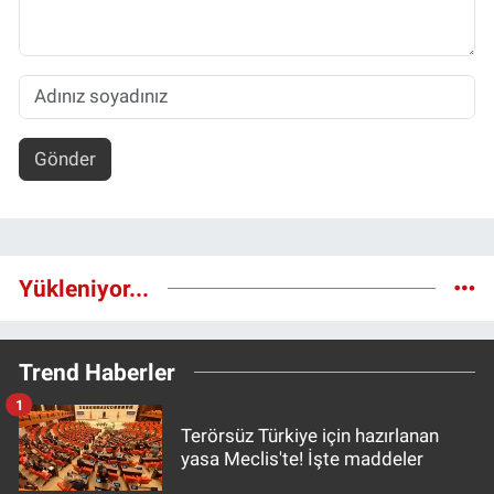
Gönder
Yükleniyor...
Trend Haberler
1
Terörsüz Türkiye için hazırlanan
yasa Meclis'te! İşte maddeler