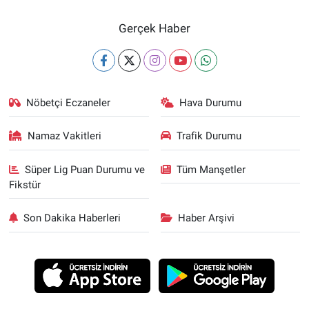
Gerçek Haber
Nöbetçi Eczaneler
Hava Durumu
Namaz Vakitleri
Trafik Durumu
Süper Lig Puan Durumu ve
Tüm Manşetler
Fikstür
Son Dakika Haberleri
Haber Arşivi