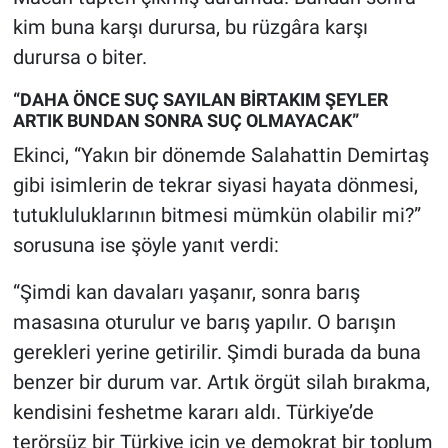
kim buna karşı durursa, bu rüzgâra karşı
durursa o biter.
“DAHA ÖNCE SUÇ SAYILAN BİRTAKIM ŞEYLER
ARTIK BUNDAN SONRA SUÇ OLMAYACAK”
Ekinci, “Yakın bir dönemde Salahattin Demirtaş
gibi isimlerin de tekrar siyasi hayata dönmesi,
tutukluluklarının bitmesi mümkün olabilir mi?”
sorusuna ise şöyle yanıt verdi:
“Şimdi kan davaları yaşanır, sonra barış
masasına oturulur ve barış yapılır. O barışın
gerekleri yerine getirilir. Şimdi burada da buna
benzer bir durum var. Artık örgüt silah bırakma,
kendisini feshetme kararı aldı. Türkiye’de
terörsüz bir Türkiye için ve demokrat bir toplum