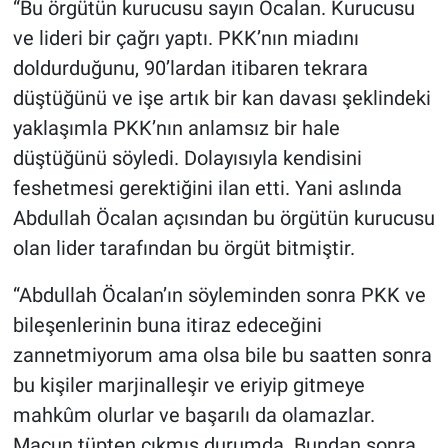
“Bu örgütün kurucusu sayın Öcalan. Kurucusu
ve lideri bir çağrı yaptı. PKK’nın miadını
doldurduğunu, 90’lardan itibaren tekrara
düştüğünü ve işe artık bir kan davası şeklindeki
yaklaşımla PKK’nın anlamsız bir hale
düştüğünü söyledi. Dolayısıyla kendisini
feshetmesi gerektiğini ilan etti. Yani aslında
Abdullah Öcalan açısından bu örgütün kurucusu
olan lider tarafından bu örgüt bitmiştir.
“Abdullah Öcalan’ın söyleminden sonra PKK ve
bileşenlerinin buna itiraz edeceğini
zannetmiyorum ama olsa bile bu saatten sonra
bu kişiler marjinalleşir ve eriyip gitmeye
mahkûm olurlar ve başarılı da olamazlar.
Macun tüpten çıkmış durumda. Bundan sonra