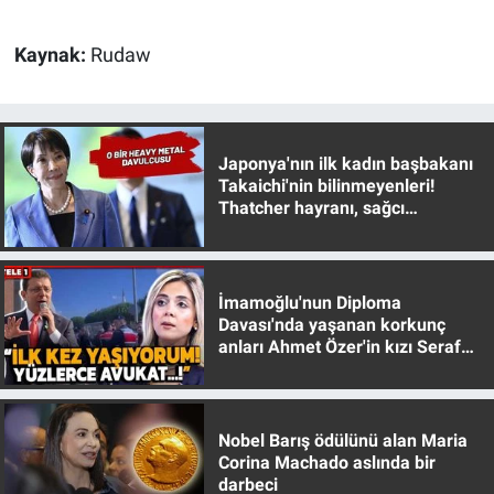
Kaynak:
Rudaw
Japonya'nın ilk kadın başbakanı
Takaichi'nin bilinmeyenleri!
Thatcher hayranı, sağcı
muhafazakar
İmamoğlu'nun Diploma
Davası'nda yaşanan korkunç
anları Ahmet Özer'in kızı Seraf
Özer anlattı!
Nobel Barış ödülünü alan Maria
Corina Machado aslında bir
darbeci