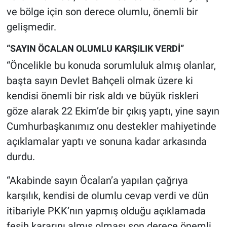
Yerel Yaşam
ve bölge için son derece olumlu, önemli bir
gelişmedir.
Canlı Yayın
“SAYIN ÖCALAN OLUMLU KARŞILIK VERDİ”
“Öncelikle bu konuda sorumluluk almış olanlar,
başta sayın Devlet Bahçeli olmak üzere ki
kendisi önemli bir risk aldı ve büyük riskleri
göze alarak 22 Ekim’de bir çıkış yaptı, yine sayın
Cumhurbaşkanımız onu destekler mahiyetinde
açıklamalar yaptı ve sonuna kadar arkasında
durdu.
“Akabinde sayın Öcalan’a yapılan çağrıya
karşılık, kendisi de olumlu cevap verdi ve dün
itibariyle PKK’nın yapmış olduğu açıklamada
fesih kararını almış olması son derece önemli