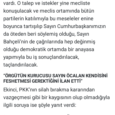
vardı. O talep ve istekler yine mecliste
konuşulacak ve meclis ortamında bütün
partilerin katılımıyla bu meseleler enine
boyunca tartışılıp Sayın Cumhurbaşkanımızın
da öteden beri söylemiş olduğu, Sayın
Bahçeli’nin de çağrılarında hep değinmiş
olduğu demokratik ortamda bir anayasa
yapımıyla bu iş sonuçlandırılacak,
taçlandırılacak.
“ÖRGÜTÜN KURUCUSU SAYIN ÖCALAN KENDİSİNİ
FESHETMESİ GEREKTİĞİNİ İLAN ETTİ”
Ekinci, PKK’nın silah bırakma kararından
vazgeçmesi gibi bir kaygısının olup olmadığıyla
ilgili soruya ise şöyle yanıt verdi: