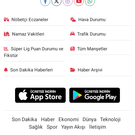
Nöbetçi Eczaneler
Hava Durumu
Namaz Vakitleri
Trafik Durumu
Süper Lig Puan Durumu ve
Tüm Manşetler
Fikstür
Son Dakika Haberleri
Haber Arşivi
Son Dakika
Haber
Ekonomi
Dünya
Teknoloji
Sağlık
Spor
Yayın Akışı
İletişim