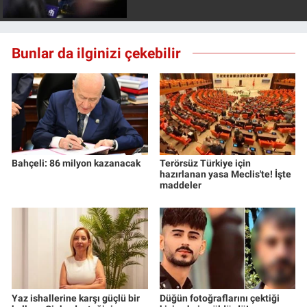
Bunlar da ilginizi çekebilir
Bahçeli: 86 milyon kazanacak
Terörsüz Türkiye için
hazırlanan yasa Meclis'te! İşte
maddeler
Yaz ishallerine karşı güçlü bir
Düğün fotoğraflarını çektiği