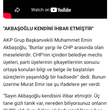
"AKBAŞOĞLU KENDİNİ İHBAR ETMİŞTİR"
AKP Grup Başkanvekili Muhammet Emin
Akbaşoğlu, "Bunlar yargı ile CHP arasında olan
meselelerdir. CHP'nin içinden belediye meclis
üyeleri, parti üyelerinin şikayetlerinin sonucu
ortaya konulan bilgi ve belge ile başlatılan
süreçlerin yaşanıldığı bir hadisedir" dedi. Bunun
üzerine Murat Emir ise şu ifadelere yer verdi:
"Sayın Akbaşoğlu kendisini ihbar etmiştir. Üç
tane gizli tanık var, nereden biliyorsunuz onların