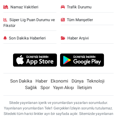
Namaz Vakitleri
Trafik Durumu
Süper Lig Puan Durumu ve
Tüm Manşetler
Fikstür
Son Dakika Haberleri
Haber Arşivi
Son Dakika
Haber
Ekonomi
Dünya
Teknoloji
Sağlık
Spor
Yayın Akışı
İletişim
Sitede yayınlanan içerik ve yorumlardan yazarları sorumludur.
Yayınlanan yorumlardan Tele1 Gerçekleri İzleyin sorumlu tutulamaz.
Sitedeki tüm harici linkler ayrı bir sayfada açılır. Sitemizde yayınlanan