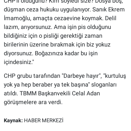
CHP'li olduğunu? Kim söyledi size? Dosya boş,
düşman ceza hukuku uygulanıyor. Sanık Ekrem
İmamoğlu, amaçta cezaevine koymak. Delil
lazım, arıyorsunuz. Ama işin pis olduğunu
bildiğiniz için o pisliği gerektiği zaman
birilerinin üzerine bırakmak için biz yokuz
diyorsunuz. Boğazınıza kadar bu işin
içindesiniz."
CHP grubu tarafından "Darbeye hayır", "kurtuluş
yok ya hep beraber ya tek başına" sloganları
atıldı. TBMM Başkanvekili Celal Adan
görüşmelere ara verdi.
Kaynak:
HABER MERKEZİ