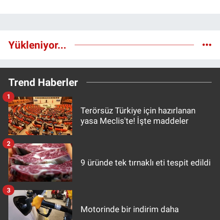
Yükleniyor...
Trend Haberler
1
Terörsüz Türkiye için hazırlanan
yasa Meclis'te! İşte maddeler
2
9 üründe tek tırnaklı eti tespit edildi
3
Motorinde bir indirim daha