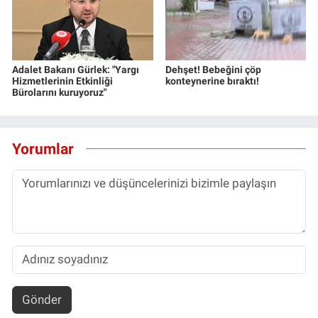
Adalet Bakanı Gürlek: "Yargı
Dehşet! Bebeğini çöp
Hizmetlerinin Etkinliği
konteynerine bıraktı!
Bürolarını kuruyoruz"
Yorumlar
Gönder