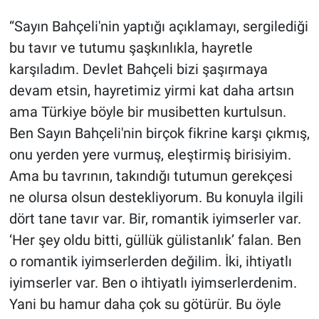
“Sayın Bahçeli'nin yaptığı açıklamayı, sergilediği
bu tavır ve tutumu şaşkınlıkla, hayretle
karşıladım. Devlet Bahçeli bizi şaşırmaya
devam etsin, hayretimiz yirmi kat daha artsın
ama Türkiye böyle bir musibetten kurtulsun.
Ben Sayın Bahçeli'nin birçok fikrine karşı çıkmış,
onu yerden yere vurmuş, eleştirmiş birisiyim.
Ama bu tavrının, takındığı tutumun gerekçesi
ne olursa olsun destekliyorum. Bu konuyla ilgili
dört tane tavır var. Bir, romantik iyimserler var.
‘Her şey oldu bitti, güllük gülistanlık’ falan. Ben
o romantik iyimserlerden değilim. İki, ihtiyatlı
iyimserler var. Ben o ihtiyatlı iyimserlerdenim.
Yani bu hamur daha çok su götürür. Bu öyle