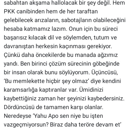
sabahtan akşama hallolacak bir şey değil. Hem
PKK canibinden hem de her taraftan
gelebilecek arızaların, sabotajların olabileceğini
hesaba katmamız lazım. Onun için bu süreci
başarısız kılacak dil ve söylemden, tutum ve
davranıştan herkesin kaçınması gerekiyor.
Çünkü daha öncekilerde bu manada ağzımız
yandı. Ben birinci çözüm sürecinin göbeğinde
bir insan olarak bunu söylüyorum. Üçüncüsü,
‘Bu memlekette hiçbir şey olmaz’ diye kendini
karamsarlığa kaptıranlar var. Ümidinizi
kaybettiğiniz zaman her şeyinizi kaybedersiniz.
Dördüncüsü de tamamen karşı olanlar.
Neredeyse ‘Yahu Apo sen niye bu işten
vazgeçmiyorsun? Biraz daha teröre devam et’