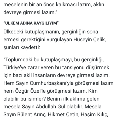
meselenin bir an önce kalkması lazım, aklın
devreye girmesi lazım.”
“ÜLKEM ADINA KAYGILIYIM”
Ülkedeki kutuplaşmanın, gerginliğin sona
ermesi gerektiğini vurgulayan Hüseyin Çelik,
şunları kaydetti:
“Toplumdaki bu kutuplaşmayı, bu gerginliği,
Türkiye'ye zarar veren bu tansiyonu düşürmek
için bazı akil insanların devreye girmesi lazım.
Hem Sayın Cumhurbaşkanı'yla görüşmesi lazım
hem Özgür Özel'le görüşmesi lazım. Kim
olabilir bu isimler? Benim ilk aklıma gelen
mesela Sayın Abdullah Gül olabilir. Mesela
Sayın Bülent Arınç, Hikmet Çetin, Haşim Kılıç,