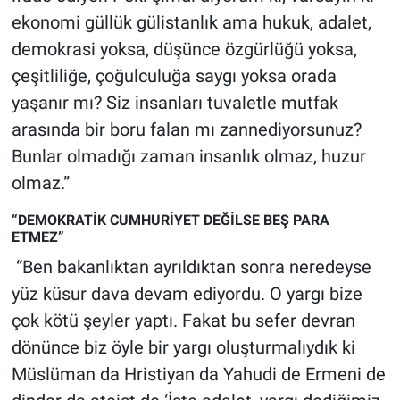
ekonomi güllük gülistanlık ama hukuk, adalet,
demokrasi yoksa, düşünce özgürlüğü yoksa,
çeşitliliğe, çoğulculuğa saygı yoksa orada
yaşanır mı? Siz insanları tuvaletle mutfak
arasında bir boru falan mı zannediyorsunuz?
Bunlar olmadığı zaman insanlık olmaz, huzur
olmaz.”
“DEMOKRATİK CUMHURİYET DEĞİLSE BEŞ PARA
ETMEZ”
“Ben bakanlıktan ayrıldıktan sonra neredeyse
yüz küsur dava devam ediyordu. O yargı bize
çok kötü şeyler yaptı. Fakat bu sefer devran
dönünce biz öyle bir yargı oluşturmalıydık ki
Müslüman da Hristiyan da Yahudi de Ermeni de