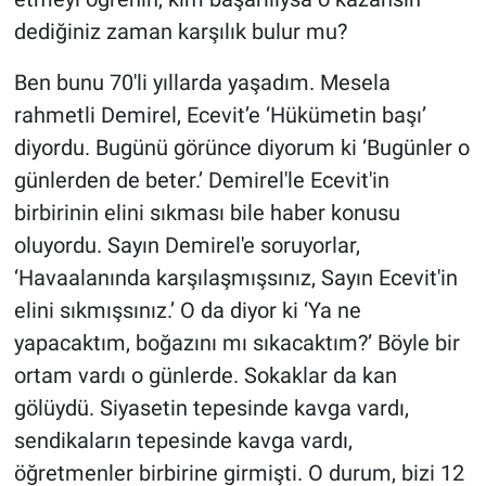
dediğiniz zaman karşılık bulur mu?
Ben bunu 70'li yıllarda yaşadım. Mesela
rahmetli Demirel, Ecevit’e ‘Hükümetin başı’
diyordu. Bugünü görünce diyorum ki ‘Bugünler o
günlerden de beter.’ Demirel'le Ecevit'in
birbirinin elini sıkması bile haber konusu
oluyordu. Sayın Demirel'e soruyorlar,
‘Havaalanında karşılaşmışsınız, Sayın Ecevit'in
elini sıkmışsınız.’ O da diyor ki ‘Ya ne
yapacaktım, boğazını mı sıkacaktım?’ Böyle bir
ortam vardı o günlerde. Sokaklar da kan
gölüydü. Siyasetin tepesinde kavga vardı,
sendikaların tepesinde kavga vardı,
öğretmenler birbirine girmişti. O durum, bizi 12