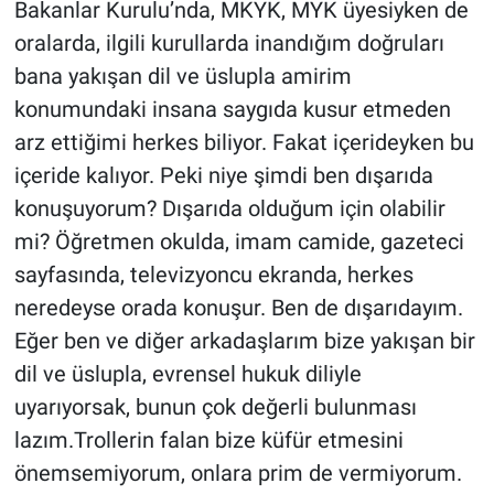
Bakanlar Kurulu’nda, MKYK, MYK üyesiyken de
oralarda, ilgili kurullarda inandığım doğruları
bana yakışan dil ve üslupla amirim
konumundaki insana saygıda kusur etmeden
arz ettiğimi herkes biliyor. Fakat içerideyken bu
içeride kalıyor. Peki niye şimdi ben dışarıda
konuşuyorum? Dışarıda olduğum için olabilir
mi? Öğretmen okulda, imam camide, gazeteci
sayfasında, televizyoncu ekranda, herkes
neredeyse orada konuşur. Ben de dışarıdayım.
Eğer ben ve diğer arkadaşlarım bize yakışan bir
dil ve üslupla, evrensel hukuk diliyle
uyarıyorsak, bunun çok değerli bulunması
lazım.Trollerin falan bize küfür etmesini
önemsemiyorum, onlara prim de vermiyorum.