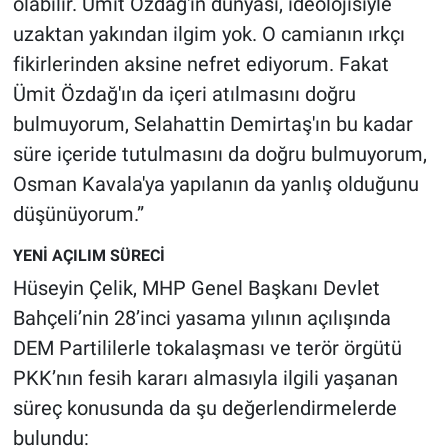
olabilir. Ümit Özdağ'ın dünyası, ideolojisiyle
uzaktan yakından ilgim yok. O camianın ırkçı
fikirlerinden aksine nefret ediyorum. Fakat
Ümit Özdağ'ın da içeri atılmasını doğru
bulmuyorum, Selahattin Demirtaş'ın bu kadar
süre içeride tutulmasını da doğru bulmuyorum,
Osman Kavala'ya yapılanın da yanlış olduğunu
düşünüyorum.”
YENİ AÇILIM SÜRECİ
Hüseyin Çelik, MHP Genel Başkanı Devlet
Bahçeli’nin 28’inci yasama yılının açılışında
DEM Partililerle tokalaşması ve terör örgütü
PKK’nın fesih kararı almasıyla ilgili yaşanan
süreç konusunda da şu değerlendirmelerde
bulundu: