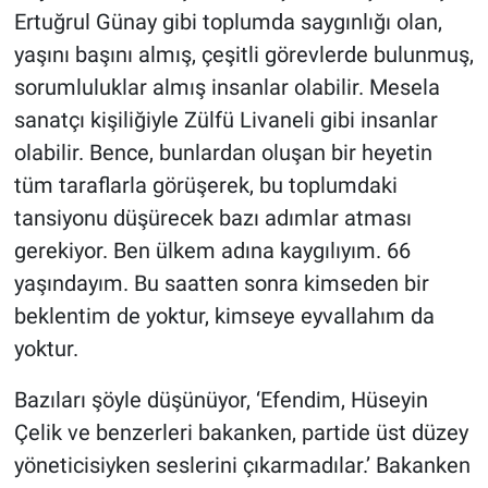
Ertuğrul Günay gibi toplumda saygınlığı olan,
yaşını başını almış, çeşitli görevlerde bulunmuş,
sorumluluklar almış insanlar olabilir. Mesela
sanatçı kişiliğiyle Zülfü Livaneli gibi insanlar
olabilir. Bence, bunlardan oluşan bir heyetin
tüm taraflarla görüşerek, bu toplumdaki
tansiyonu düşürecek bazı adımlar atması
gerekiyor. Ben ülkem adına kaygılıyım. 66
yaşındayım. Bu saatten sonra kimseden bir
beklentim de yoktur, kimseye eyvallahım da
yoktur.
Bazıları şöyle düşünüyor, ‘Efendim, Hüseyin
Çelik ve benzerleri bakanken, partide üst düzey
yöneticisiyken seslerini çıkarmadılar.’ Bakanken