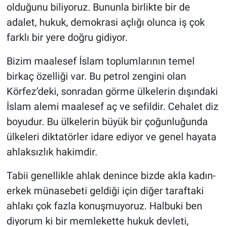
olduğunu biliyoruz. Bununla birlikte bir de
Yerel Yaşam
adalet, hukuk, demokrasi açlığı olunca iş çok
Canlı Yayın
farklı bir yere doğru gidiyor.
Bizim maalesef İslam toplumlarının temel
birkaç özelliği var. Bu petrol zengini olan
Körfez’deki, sonradan görme ülkelerin dışındaki
İslam alemi maalesef aç ve sefildir. Cehalet diz
boyudur. Bu ülkelerin büyük bir çoğunluğunda
ülkeleri diktatörler idare ediyor ve genel hayata
ahlaksızlık hakimdir.
Tabii genellikle ahlak denince bizde akla kadın-
erkek münasebeti geldiği için diğer taraftaki
ahlakı çok fazla konuşmuyoruz. Halbuki ben
diyorum ki bir memlekette hukuk devleti,