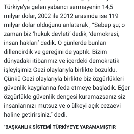
Türkiye'ye gelen yabancı sermayenin 14,5
milyar dolar, 2002 ile 2012 arasında ise 119
milyar dolar olduğunu anlatarak , “Sebep şu; o
zaman biz ‘hukuk devleti’ dedik, ‘demokrasi,
insan hakları’ dedik. O günlerde bunları
dillendirdik ve gereğini de yaptık. Bizim
dünyadaki itibarımız ve içerdeki demokratik
işleyişimiz Gezi olaylarıyla birlikte bozuldu.
Çünkü Gezi olaylarıyla birlikte biz özgürlükleri
güvenlik kaygılarına feda etmeye başladık. Eğer
özgürlükle güvenlik dengesi kuramazsanız siz
insanlarınızı mutsuz ve o ülkeyi açık cezaevi
haline getirirsiniz.” dedi.
"BAŞKANLIK SİSTEMİ TÜRKİYE'YE YARAMAMIŞTIR"