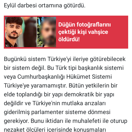
Eylül darbesi ortamına götürdü.
Düğün fotoğraflarını
çektiği kişi vahşice
öldürdü!
Bugünkü sistem Türkiye'yi ileriye götürebilecek
bir sistem değil. Bu Türk tipi başkanlık sistemi
veya Cumhurbaşkanlığı Hükümet Sistemi
Türkiye'ye yaramamıştır. Bütün yetkilerin bir
elde toplandığı bir yapı demokratik bir yapı
değildir ve Türkiye'nin mutlaka arızaları
giderilmiş parlamenter sisteme dönmesi
gerekiyor. Bunu iktidarı ile muhalefeti ile oturup
nezaket ölçüleri içerisinde konuşmaları