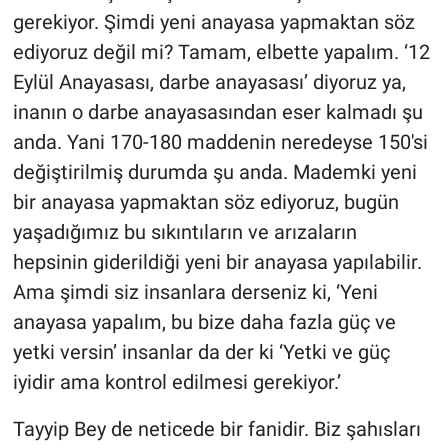
gerekiyor. Şimdi yeni anayasa yapmaktan söz
ediyoruz değil mi? Tamam, elbette yapalım. ‘12
Eylül Anayasası, darbe anayasası’ diyoruz ya,
inanın o darbe anayasasından eser kalmadı şu
anda. Yani 170-180 maddenin neredeyse 150'si
değiştirilmiş durumda şu anda. Mademki yeni
bir anayasa yapmaktan söz ediyoruz, bugün
yaşadığımız bu sıkıntıların ve arızaların
hepsinin giderildiği yeni bir anayasa yapılabilir.
Ama şimdi siz insanlara derseniz ki, ‘Yeni
anayasa yapalım, bu bize daha fazla güç ve
yetki versin’ insanlar da der ki ‘Yetki ve güç
iyidir ama kontrol edilmesi gerekiyor.’
Tayyip Bey de neticede bir fanidir. Biz şahısları