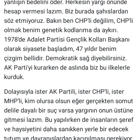
yanlışın bedelini öder. Herkesin yargı önünde
hesap vermesi lazım. Biz burada şahıslardan
söz etmiyoruz. Bakın ben CHP'li değilim, CHP'li
olmak benim genetik kodlarıma da aykırı.
1978'de Adalet Partisi Gençlik Kolları Başkanı
olarak siyasete başladım, 47 yıldır benim
çizgim bellidir. Demokratik sağ diyebilirsiniz.
AK Parti'yi kurarken de aslında biz bu ilkelerle
kurduk.
Dolayısıyla ister AK Partili, ister CHP'li, ister
MHP'li, kim olursa olsun eğer gerçekten somut
delile dayalı bir suç varsa yargının onun üstüne
gitmesi lazım. Bu yapılırken de insanların şeref
ve haysiyetini daha sanıkken yerle bir edecek
tutum ve davranışlardan kaçınılması gerekiyor.