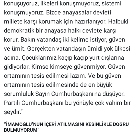
konuşuyoruz, ilkeleri konuşmuyoruz, sistemi
konuşmuyoruz. Bizde anayasalar devleti
millete karşı korumak için hazırlanıyor. Halbuki
demokratik bir anayasa halkı devlete karşı
korur. Bakın vatandaş iki kelime istiyor, güven
ve ümit. Gerçekten vatandaşın ümidi yok ülkesi
adına. Çocuklarımız kaçıp kaçıp yurt dışlarına
gidiyorlar. Kimse kimseye güvenmiyor. Güven
ortamının tesis edilmesi lazım. Ve bu güven
ortamının tesis edilmesinde de en büyük
sorumluluk Sayın Cumhurbaşkanı'na düşüyor.
Partili Cumhurbaşkanı bu yönüyle çok vahim bir
şeydir.”
“İMAMOĞLU’NUN İÇERİ ATILMASINI KESİNLİKLE DOĞRU
BULMUYORUM”