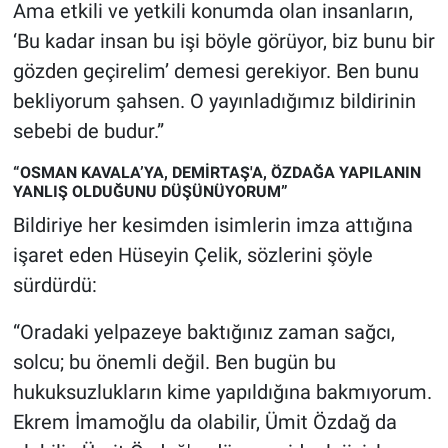
Ama etkili ve yetkili konumda olan insanların,
‘Bu kadar insan bu işi böyle görüyor, biz bunu bir
gözden geçirelim’ demesi gerekiyor. Ben bunu
bekliyorum şahsen. O yayınladığımız bildirinin
sebebi de budur.”
“OSMAN KAVALA’YA, DEMİRTAŞ'A, ÖZDAĞA YAPILANIN
YANLIŞ OLDUĞUNU DÜŞÜNÜYORUM”
Bildiriye her kesimden isimlerin imza attığına
işaret eden Hüseyin Çelik, sözlerini şöyle
sürdürdü:
“Oradaki yelpazeye baktığınız zaman sağcı,
solcu; bu önemli değil. Ben bugün bu
hukuksuzlukların kime yapıldığına bakmıyorum.
Ekrem İmamoğlu da olabilir, Ümit Özdağ da