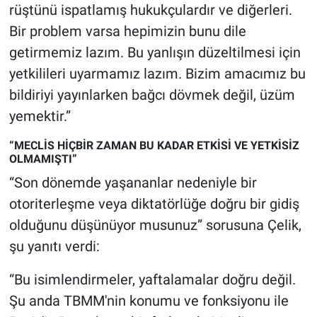
rüştünü ispatlamış hukukçulardır ve diğerleri.
Bir problem varsa hepimizin bunu dile
getirmemiz lazım. Bu yanlışın düzeltilmesi için
yetkilileri uyarmamız lazım. Bizim amacımız bu
bildiriyi yayınlarken bağcı dövmek değil, üzüm
yemektir.”
“MECLİS HİÇBİR ZAMAN BU KADAR ETKİSİ VE YETKİSİZ
OLMAMIŞTI”
“Son dönemde yaşananlar nedeniyle bir
otoriterleşme veya diktatörlüğe doğru bir gidiş
olduğunu düşünüyor musunuz” sorusuna Çelik,
şu yanıtı verdi:
“Bu isimlendirmeler, yaftalamalar doğru değil.
Şu anda TBMM'nin konumu ve fonksiyonu ile