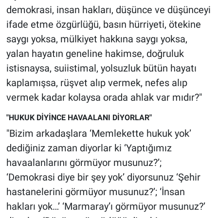
demokrasi, insan hakları, düşünce ve düşünceyi
ifade etme özgürlüğü, basın hürriyeti, ötekine
saygı yoksa, mülkiyet hakkına saygı yoksa,
yalan hayatın geneline hakimse, doğruluk
istisnaysa, suiistimal, yolsuzluk bütün hayatı
kaplamışsa, rüşvet alıp vermek, nefes alıp
vermek kadar kolaysa orada ahlak var mıdır?"
"HUKUK DİYİNCE HAVAALANI DİYORLAR"
"Bizim arkadaşlara ‘Memlekette hukuk yok’
dediğiniz zaman diyorlar ki ‘Yaptığımız
havaalanlarını görmüyor musunuz?’;
‘Demokrasi diye bir şey yok’ diyorsunuz ‘Şehir
hastanelerini görmüyor musunuz?’; ‘İnsan
hakları yok…’ ‘Marmaray’ı görmüyor musunuz?’