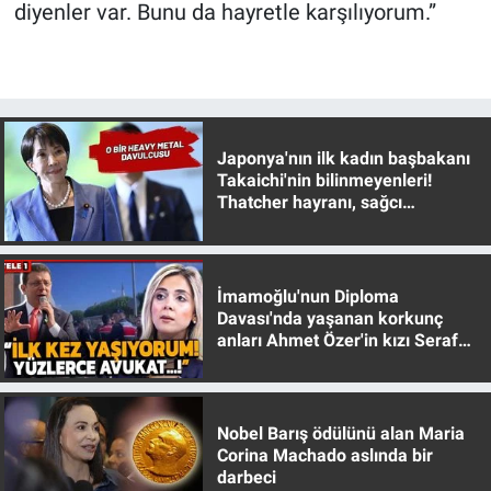
diyenler var. Bunu da hayretle karşılıyorum.”
Japonya'nın ilk kadın başbakanı
Takaichi'nin bilinmeyenleri!
Thatcher hayranı, sağcı
muhafazakar
İmamoğlu'nun Diploma
Davası'nda yaşanan korkunç
anları Ahmet Özer'in kızı Seraf
Özer anlattı!
Nobel Barış ödülünü alan Maria
Corina Machado aslında bir
darbeci