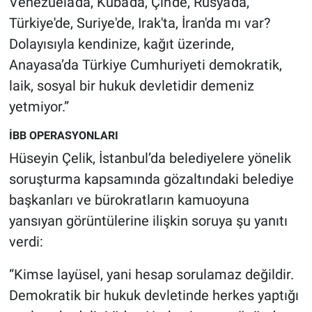
Venezuela'da, Küba'da, Çin'de, Rusya'da,
Türkiye'de, Suriye'de, Irak'ta, İran'da mı var?
Dolayısıyla kendinize, kağıt üzerinde,
Anayasa’da Türkiye Cumhuriyeti demokratik,
laik, sosyal bir hukuk devletidir demeniz
yetmiyor.”
İBB OPERASYONLARI
Hüseyin Çelik, İstanbul’da belediyelere yönelik
soruşturma kapsamında gözaltındaki belediye
başkanları ve bürokratların kamuoyuna
yansıyan görüntülerine ilişkin soruya şu yanıtı
verdi:
“Kimse layüsel, yani hesap sorulamaz değildir.
Demokratik bir hukuk devletinde herkes yaptığı