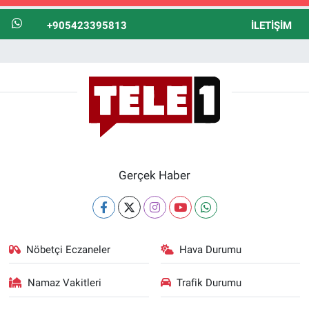
+905423395813
İLETIŞIM
Gerçek Haber
Nöbetçi Eczaneler
Hava Durumu
Namaz Vakitleri
Trafik Durumu