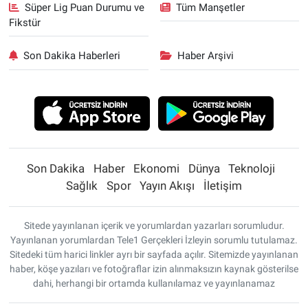
Süper Lig Puan Durumu ve
Tüm Manşetler
Fikstür
Son Dakika Haberleri
Haber Arşivi
Son Dakika
Haber
Ekonomi
Dünya
Teknoloji
Sağlık
Spor
Yayın Akışı
İletişim
Sitede yayınlanan içerik ve yorumlardan yazarları sorumludur.
Yayınlanan yorumlardan Tele1 Gerçekleri İzleyin sorumlu tutulamaz.
Sitedeki tüm harici linkler ayrı bir sayfada açılır. Sitemizde yayınlanan
haber, köşe yazıları ve fotoğraflar izin alınmaksızın kaynak gösterilse
dahi, herhangi bir ortamda kullanılamaz ve yayınlanamaz