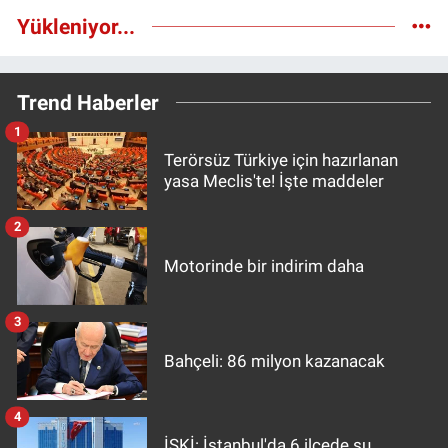
Yükleniyor...
Trend Haberler
1
Terörsüz Türkiye için hazırlanan
yasa Meclis'te! İşte maddeler
2
Motorinde bir indirim daha
3
Bahçeli: 86 milyon kazanacak
4
İSKİ: İstanbul'da 6 ilçede su