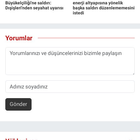
Büyükelçiliği'ne saldırı:
enerji altyapısına yönelik
Dışişleri'nden seyahat uyarısı
başka saldırı düzenlememesini
istedi
Yorumlar
Gönder