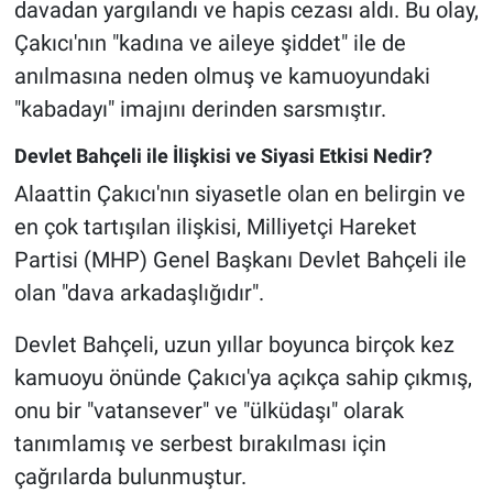
davadan yargılandı ve hapis cezası aldı. Bu olay,
Çakıcı'nın "kadına ve aileye şiddet" ile de
anılmasına neden olmuş ve kamuoyundaki
"kabadayı" imajını derinden sarsmıştır.
Devlet Bahçeli ile İlişkisi ve Siyasi Etkisi Nedir?
Alaattin Çakıcı'nın siyasetle olan en belirgin ve
en çok tartışılan ilişkisi, Milliyetçi Hareket
Partisi (MHP) Genel Başkanı Devlet Bahçeli ile
olan "dava arkadaşlığıdır".
Devlet Bahçeli, uzun yıllar boyunca birçok kez
kamuoyu önünde Çakıcı'ya açıkça sahip çıkmış,
onu bir "vatansever" ve "ülküdaşı" olarak
tanımlamış ve serbest bırakılması için
çağrılarda bulunmuştur.