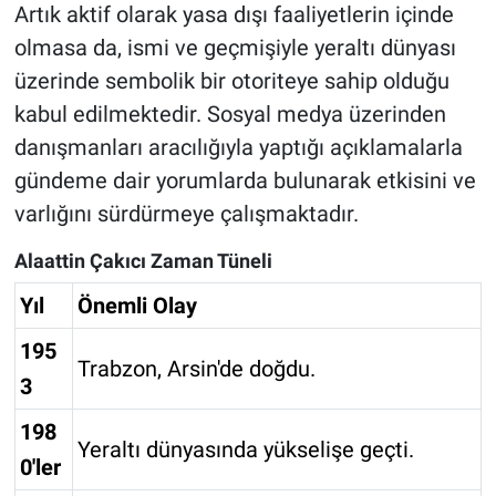
Artık aktif olarak yasa dışı faaliyetlerin içinde
olmasa da, ismi ve geçmişiyle yeraltı dünyası
üzerinde sembolik bir otoriteye sahip olduğu
kabul edilmektedir. Sosyal medya üzerinden
danışmanları aracılığıyla yaptığı açıklamalarla
gündeme dair yorumlarda bulunarak etkisini ve
varlığını sürdürmeye çalışmaktadır.
Alaattin Çakıcı Zaman Tüneli
Yıl
Önemli Olay
195
Trabzon, Arsin'de doğdu.
3
198
Yeraltı dünyasında yükselişe geçti.
0'ler