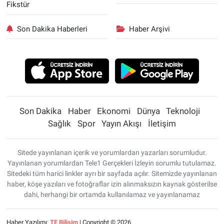
Fikstür
Son Dakika Haberleri
Haber Arşivi
Son Dakika
Haber
Ekonomi
Dünya
Teknoloji
Sağlık
Spor
Yayın Akışı
İletişim
Sitede yayınlanan içerik ve yorumlardan yazarları sorumludur.
Yayınlanan yorumlardan Tele1 Gerçekleri İzleyin sorumlu tutulamaz.
Sitedeki tüm harici linkler ayrı bir sayfada açılır. Sitemizde yayınlanan
haber, köşe yazıları ve fotoğraflar izin alınmaksızın kaynak gösterilse
dahi, herhangi bir ortamda kullanılamaz ve yayınlanamaz
Haber Yazılımı:
TE Bilişim
| Copyright © 2026