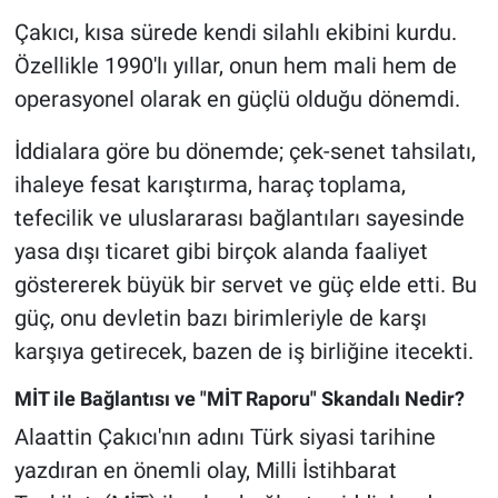
Yerel Yaşam
Çakıcı, kısa sürede kendi silahlı ekibini kurdu.
Özellikle 1990'lı yıllar, onun hem mali hem de
Canlı Yayın
operasyonel olarak en güçlü olduğu dönemdi.
İddialara göre bu dönemde; çek-senet tahsilatı,
ihaleye fesat karıştırma, haraç toplama,
tefecilik ve uluslararası bağlantıları sayesinde
yasa dışı ticaret gibi birçok alanda faaliyet
göstererek büyük bir servet ve güç elde etti. Bu
güç, onu devletin bazı birimleriyle de karşı
karşıya getirecek, bazen de iş birliğine itecekti.
MİT ile Bağlantısı ve "MİT Raporu" Skandalı Nedir?
Alaattin Çakıcı'nın adını Türk siyasi tarihine
yazdıran en önemli olay, Milli İstihbarat