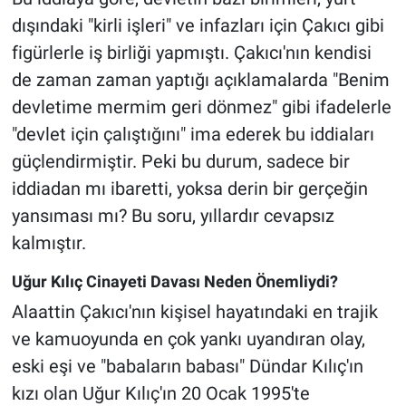
dışındaki "kirli işleri" ve infazları için Çakıcı gibi
figürlerle iş birliği yapmıştı. Çakıcı'nın kendisi
de zaman zaman yaptığı açıklamalarda "Benim
devletime mermim geri dönmez" gibi ifadelerle
"devlet için çalıştığını" ima ederek bu iddiaları
güçlendirmiştir. Peki bu durum, sadece bir
iddiadan mı ibaretti, yoksa derin bir gerçeğin
yansıması mı? Bu soru, yıllardır cevapsız
kalmıştır.
Uğur Kılıç Cinayeti Davası Neden Önemliydi?
Alaattin Çakıcı'nın kişisel hayatındaki en trajik
ve kamuoyunda en çok yankı uyandıran olay,
eski eşi ve "babaların babası" Dündar Kılıç'ın
kızı olan Uğur Kılıç'ın 20 Ocak 1995'te