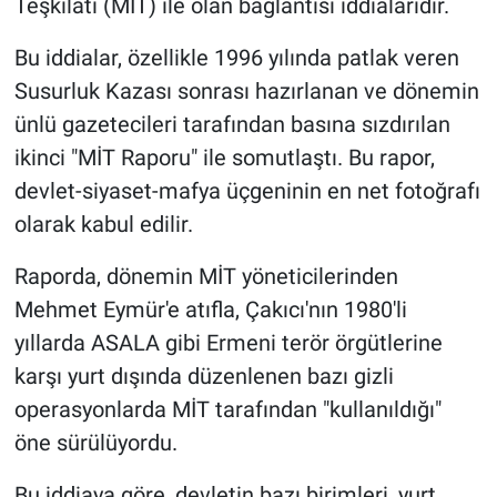
Teşkilatı (MİT) ile olan bağlantısı iddialarıdır.
Bu iddialar, özellikle 1996 yılında patlak veren
Susurluk Kazası sonrası hazırlanan ve dönemin
ünlü gazetecileri tarafından basına sızdırılan
ikinci "MİT Raporu" ile somutlaştı. Bu rapor,
devlet-siyaset-mafya üçgeninin en net fotoğrafı
olarak kabul edilir.
Raporda, dönemin MİT yöneticilerinden
Mehmet Eymür'e atıfla, Çakıcı'nın 1980'li
yıllarda ASALA gibi Ermeni terör örgütlerine
karşı yurt dışında düzenlenen bazı gizli
operasyonlarda MİT tarafından "kullanıldığı"
öne sürülüyordu.
Bu iddiaya göre, devletin bazı birimleri, yurt