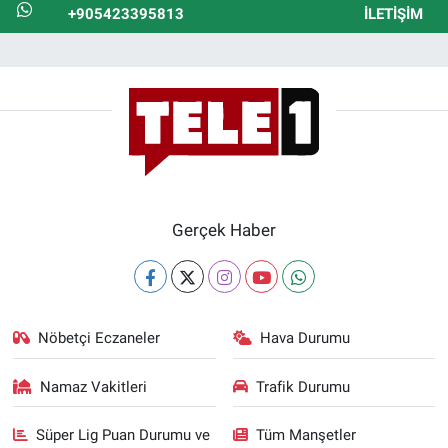
+905423395813
İLETIŞIM
Gerçek Haber
Nöbetçi Eczaneler
Hava Durumu
Namaz Vakitleri
Trafik Durumu
Süper Lig Puan Durumu ve
Tüm Manşetler